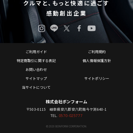
クルマと、もっと快適に過ごす
感動創出企業
ご利用ガイド
ご利用規約
特定商取引に関する表記
個人情報保護方針
お問い合わせ
サイトマップ
サイトポリシー
当サイトについて
株式会社ボンフォーム
〒503-0115 岐阜県安八郡安八町南今ケ渕640-1
TEL.
0570-025777
© 2020 BONFORM CORPORATION.