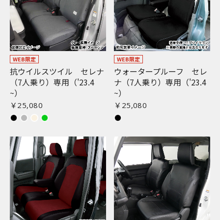
WEB限定
WEB限定
抗ウイルスツイル セレナ
ウォータープルーフ セレ
（7人乗り）専用（'23.4
ナ（7人乗り）専用（'23.4
~）
~）
￥25,080
￥25,080