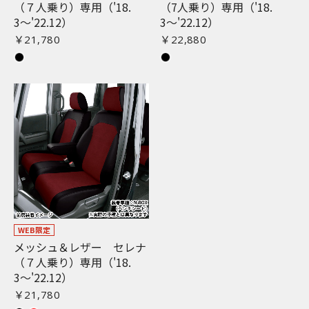
（７人乗り）専用（'18.
（7人乗り）専用（'18.
お買い物を続ける
カートへ進む
3〜'22.12）
3〜'22.12）
￥21,780
￥22,880
WEB限定
メッシュ＆レザー セレナ
（７人乗り）専用（'18.
3〜'22.12）
￥21,780