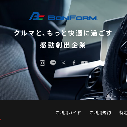
クルマと、もっと快適に過ごす
感動創出企業
ご利用ガイド
ご利用規約
特
7