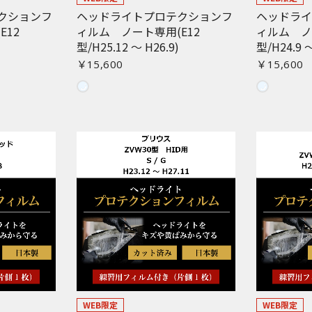
クションフ
ヘッドライトプロテクションフ
ヘッドラ
お買い物を続ける
カートへ進む
E12
ィルム ノート専用(E12
ィルム ノ
型/H25.12 〜 H26.9)
型/H24.9 〜
￥15,600
￥15,600
WEB限定
WEB限定