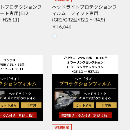
イトプロテクションフ
ヘッドライトプロテクションフ
ート専用(E12
ィルム フィット専用
 H25.11)
(GR1/GR2型/R2.2 〜R4.9)
￥16,040
WEB限定