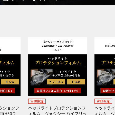
WEB限定
WEB限定
クションフ
ヘッドライトプロテクションフ
ヘッドラ
H30.2
ィルム ヴォクシー ハイブリッ
ィルム 