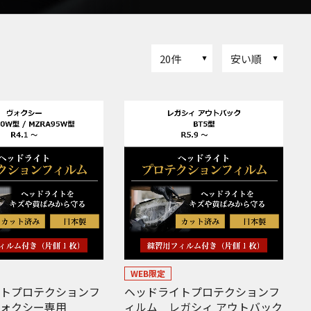
20件
安い順
WEB限定
イトプロテクションフ
ヘッドライトプロテクションフ
ヴォクシー専用
ィルム レガシィ アウトバック