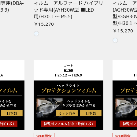
専用(DBA-
ィルム アルファード ハイブリ
ィルム 
9.9)
ッド専用(AYH30W型 ■LED
(AGH30W
用/H30.1 〜 R5.5)
型/GGH30
型/H30.1 〜
￥15,270
￥15,270
WEB限定
WEB限定