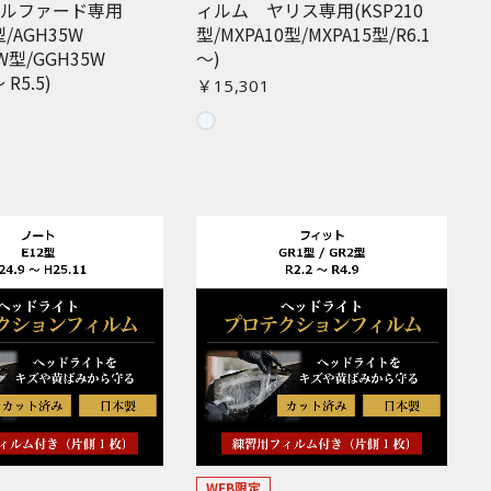
アルファード専用
ィルム ヤリス専用(KSP210
型/AGH35W
型/MXPA10型/MXPA15型/R6.1
W型/GGH35W
〜)
 R5.5)
￥15,301
WEB限定