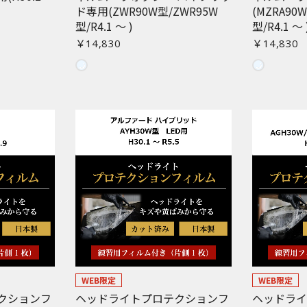
ド専用(ZWR90W型/ZWR95W
(MZRA90
型/R4.1 〜 )
型/R4.1 〜 
￥14,830
￥14,830
WEB限定
WEB限定
クションフ
ヘッドライトプロテクションフ
ヘッドラ