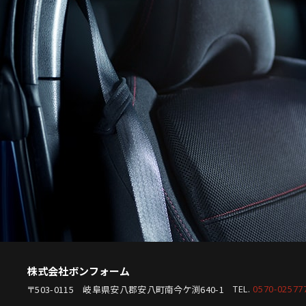
株式会社ボンフォーム
〒503-0115 岐阜県安八郡安八町南今ケ渕640-1
TEL.
0570-02577