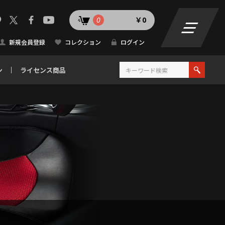
0
￥0
新規会員登録
コレクション
ログイン
ン
ライセンス商品