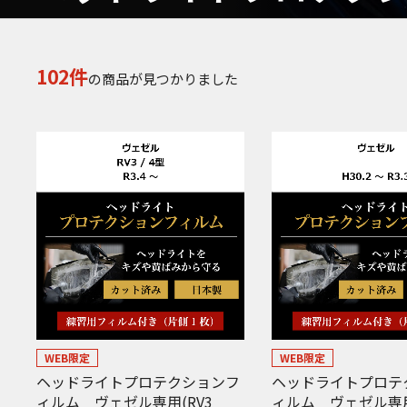
102件
の商品が見つかりました
WEB限定
WEB限定
ヘッドライトプロテクションフ
ヘッドライトプロテ
ィルム ヴェゼル専用(RV3
ィルム ヴェゼル専用(