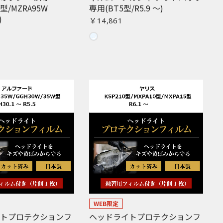
W型/MZRA95W
専用(BT5型/R5.9 〜)
)
￥14,861
WEB限定
イトプロテクションフ
ヘッドライトプロテクションフ