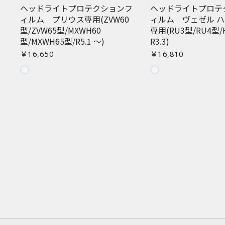
ヘッドライトプロテクションフ
ヘッドライトプロテ
ィルム プリウス専用(ZVW60
ィルム ヴェゼル 
型/ZVW65型/MXWH60
専用(RU3型/RU4型/H
型/MXWH65型/R5.1 〜)
R3.3)
￥16,650
￥16,810