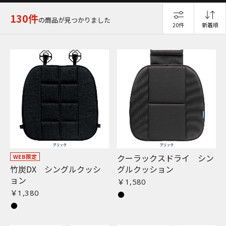
130件
の商品が見つかりました
20件
新着順
クーラックスドライ シン
WEB限定
竹炭DX シングルクッシ
グルクッション
ョン
￥1,580
￥1,380