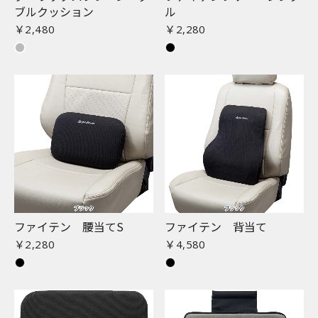
ブルクッション
ル
￥2,480
￥2,280
ファイテン 腰当てS
ファイテン 背当て
￥2,280
￥4,580