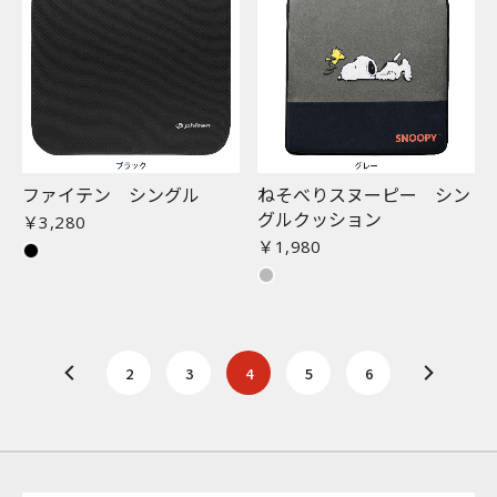
ファイテン シングル
ねそべりスヌーピー シン
グルクッション
￥3,280
￥1,980
2
3
4
5
6