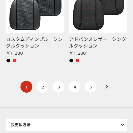
カスタムディンプル シン
アドバンスレザー シング
グルクッション
ルクッション
￥1,280
￥1,280
1
2
3
4
5
お支払方法