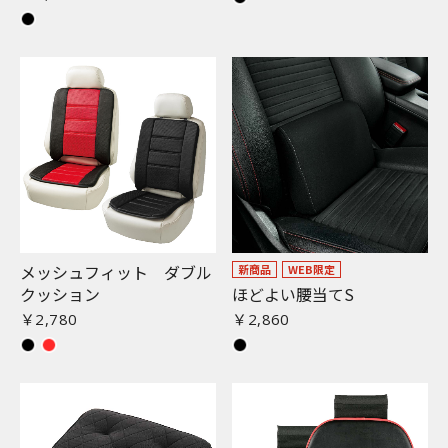
メッシュフィット ダブル
新商品
WEB限定
クッション
ほどよい腰当てS
￥2,780
￥2,860