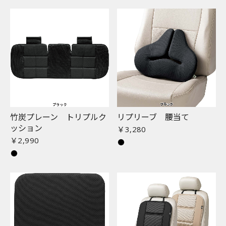
竹炭プレーン トリプルク
リプリーブ 腰当て
ッション
￥3,280
￥2,990