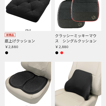
お買い物を続ける
カートへ進む
クラッシーミッキーマウ
新商品
底上げクッション
ス シングルクッション
￥2,880
￥2,880