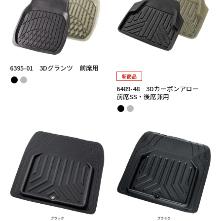
6395-01 3Dグランツ 前席用
新商品
6489-48 3Dカーボンアロー
前席SS・後席兼用