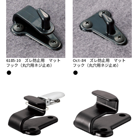
6185-10 ズレ防止用 マット
Oct-84 ズレ防止用 マット
フック（丸穴用ネジ止め）
フック（丸穴用ネジ止め）