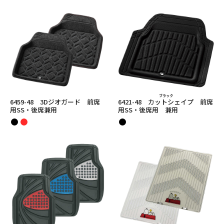
6459-48 3Dジオガード 前席
6421-48 カットシェイプ 前席
用SS・後席兼用
用SS・後席用 兼用