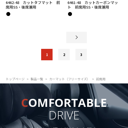
6462-48 カットタフマット 前
6461-48 カットカーボンマッ
席用SS・後席兼用
ト 前席用SS・後席兼用
1
2
3
トップページ
製品一覧
カーマット（フリーサイズ）
前席用
C
OMFORTABLE
DRIVE