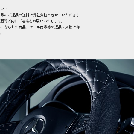
ついて
商品のご返品の送料は弊社負担とさせていただきま
１週間以内にご連絡をお願いいたします。
いになられた商品、セール商品等の返品・交換は御
す。