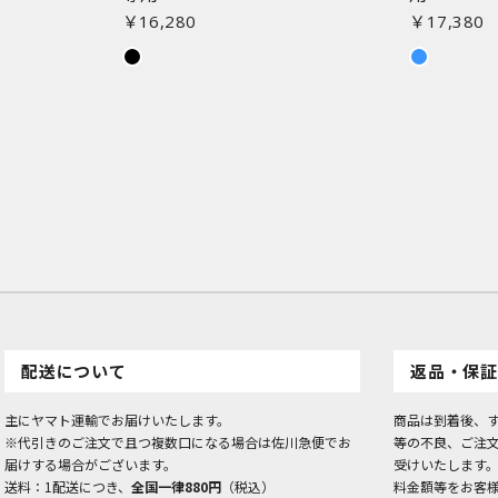
￥16,280
￥17,380
お買い物を続ける
カートへ進む
配送について
返品・保証
主にヤマト運輸でお届けいたします。
商品は到着後、
※代引きのご注文で且つ複数口になる場合は佐川急便でお
等の不良、ご注
届けする場合がございます。
受けいたします
送料：1配送につき、
全国一律880円
（税込）
料金額等をお客