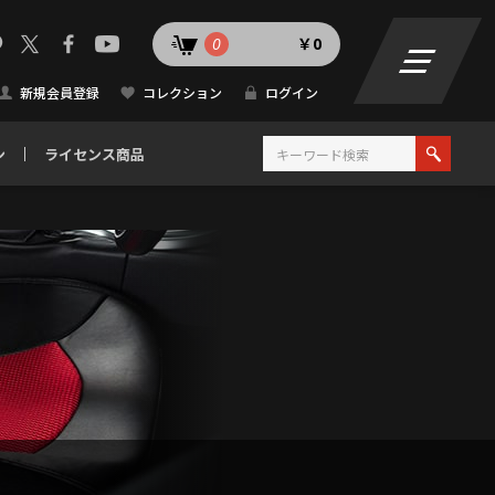
0
￥0
新規会員登録
コレクション
ログイン
ン
ライセンス商品