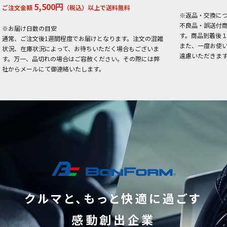
5,500円
ご注文金額
（税込）以上で送料無料
※返品・交換に
不良品・誤送付
※お届け日数の目安
す。商品到着後
通常、ご注文後1週間程度でお届けとなります。注文の混雑
また、一度お使
状況、在庫状況によって、お待ちいただく場合もございま
遠慮いただきま
す。万一、品切れの場合はご容赦ください。その際には弊
社からメールにて御連絡いたします。
クルマと、もっと快適に過ごす
感動創出企業