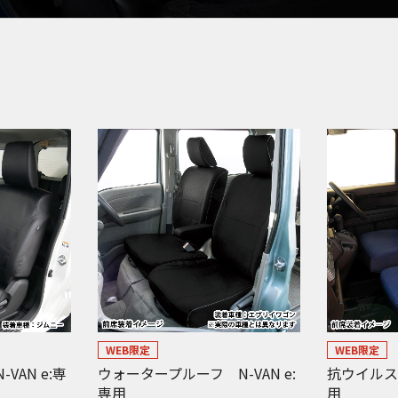
WEB限定
WEB限定
VAN e:専
ウォータープルーフ N-VAN e:
抗ウイルスデ
専用
用