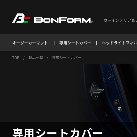
カーインテリア＆
オーダーカーマット
専用シートカバー
ヘッドライトフィ
TOP
/
製品一覧
/
専用シートカバー
専用シートカバー