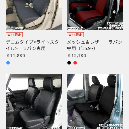
WEB限定
WEB限定
デニムタイプ<ライトスタ
メッシュ＆レザー ラパン
イル> ラパン専用
専用（'15.9~）
￥11,880
￥15,180