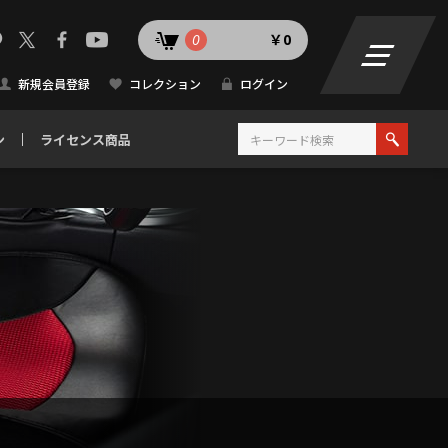
0
￥0
新規会員登録
コレクション
ログイン
ン
ライセンス商品