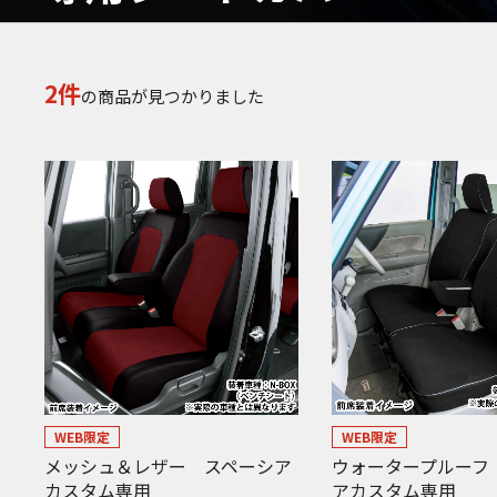
2件
の商品が見つかりました
WEB限定
WEB限定
メッシュ＆レザー スペーシア
ウォータープルーフ
カスタム専用
アカスタム専用