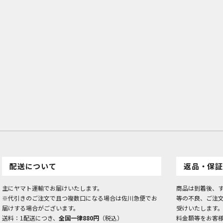
お買い物を続ける
カートへ進む
配送について
返品・保証
主にヤマト運輸でお届けいたします。
商品は到着後、
※代引きのご注文で且つ複数口になる場合は佐川急便でお
等の不良、ご注
届けする場合がございます。
受けいたします
送料：1配送につき、
全国一律880円
（税込）
料金額等をお客