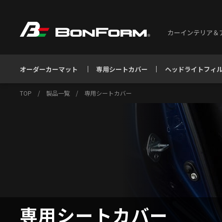
カーインテリア＆
オーダーカーマット
専用シートカバー
ヘッドライトフィ
TOP
/
製品一覧
/
専用シートカバー
専用シートカバー