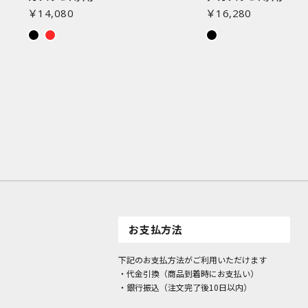
￥14,080
￥16,280
お支払方法
下記のお支払方法がご利用いただけます
・代金引換（商品到着時にお支払い）
・銀行振込（注文完了後10日以内）