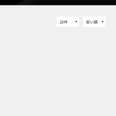
20件
安い順