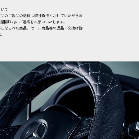
ついて
商品のご返品の送料は弊社負担とさせていただきま
１週間以内にご連絡をお願いいたします。
いになられた商品、セール商品等の返品・交換は御
す。