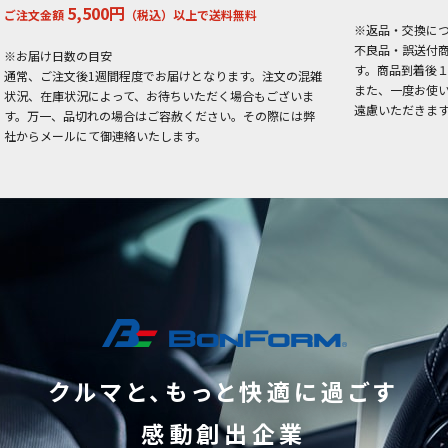
5,500円
ご注文金額
（税込）以上で送料無料
※返品・交換に
不良品・誤送付
※お届け日数の目安
す。商品到着後
通常、ご注文後1週間程度でお届けとなります。注文の混雑
また、一度お使
状況、在庫状況によって、お待ちいただく場合もございま
遠慮いただきま
す。万一、品切れの場合はご容赦ください。その際には弊
社からメールにて御連絡いたします。
クルマと、もっと快適に過ごす
感動創出企業