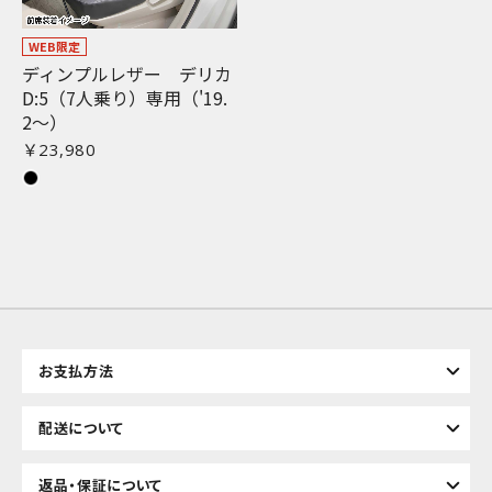
WEB限定
ディンプルレザー デリカ
D:5（7人乗り）専用（'19.
お買い物を続ける
カートへ進む
2〜）
￥23,980
お支払方法
配送について
返品・保証について