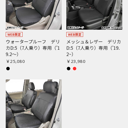
WEB限定
WEB限定
ウォータープルーフ デリ
メッシュ＆レザー デリカ
カD:5（7人乗り）専用（'1
D:5（7人乗り）専用（'19.
9.2〜）
2~）
￥25,080
￥23,980