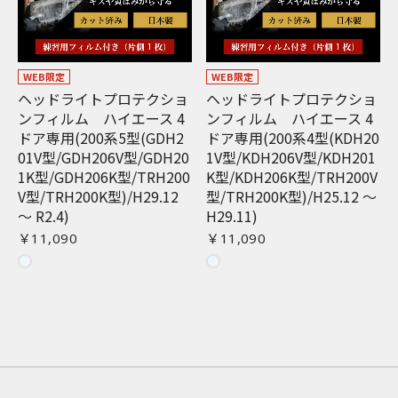
WEB限定
WEB限定
ヘッドライトプロテクショ
ヘッドライトプロテクショ
ンフィルム ハイエース 4
ンフィルム ハイエース 4
ドア専用(200系5型(GDH2
ドア専用(200系4型(KDH20
お買い物を続ける
カートへ進む
01V型/GDH206V型/GDH20
1V型/KDH206V型/KDH201
1K型/GDH206K型/TRH200
K型/KDH206K型/TRH200V
V型/TRH200K型)/H29.12
型/TRH200K型)/H25.12 〜
〜 R2.4)
H29.11)
￥11,090
￥11,090