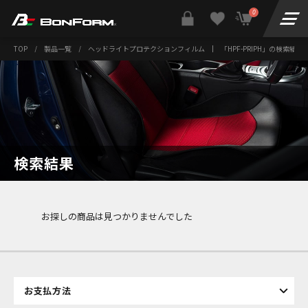
0
TOP
/
製品一覧
/
ヘッドライトプロテクションフィルム
|
「HPF-PRIPH」の検索結果
検索結果
お探しの商品は見つかりませんでした
お支払方法