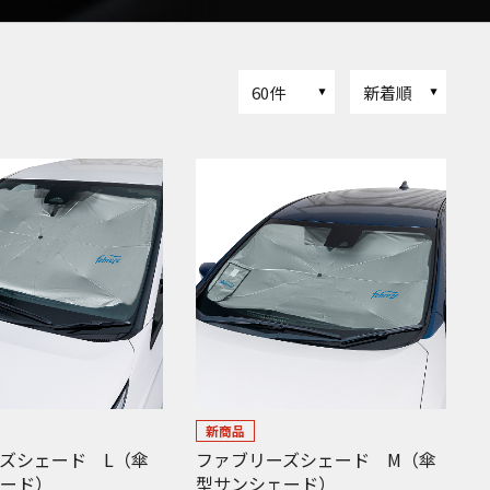
60件
新着順
新商品
ズシェード L（傘
ファブリーズシェード M（傘
ェード）
型サンシェード）