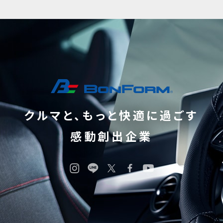
クルマと、もっと快適に過ごす
感動創出企業