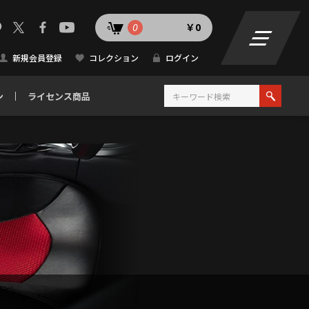
0
￥0
新規会員登録
コレクション
ログイン
ン
ライセンス商品