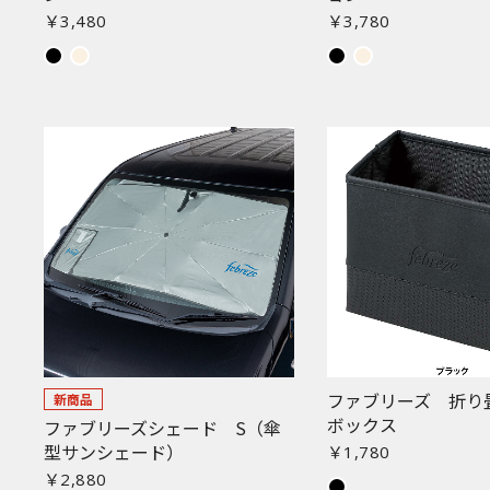
￥3,480
￥3,780
ファブリーズ 折り
新商品
ボックス
ファブリーズシェード S（傘
型サンシェード）
￥1,780
￥2,880