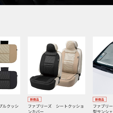
新商品
新商品
プルクッシ
ファブリーズ シートクッショ
ファブリー
ンカバー
型サンシ