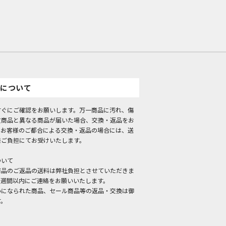
について
すぐにご確認をお願いします。万一商品に汚れ、傷
文商品と異なる商品が届いた場合、交換・返品をお
。お客様のご都合による交換・返品の場合には、送
様ご負担にてお受けいたします。
ついて
商品のご返品の送料は弊社負担とさせていただきま
１週間以内にご連絡をお願いいたします。
いになられた商品、セール商品等の返品・交換は御
す。