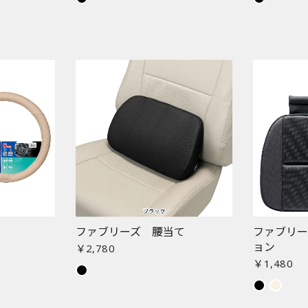
お買い物を続ける
カートへ進む
ファブリーズ 腰当て
ファブリ
ョン
￥2,780
￥1,480