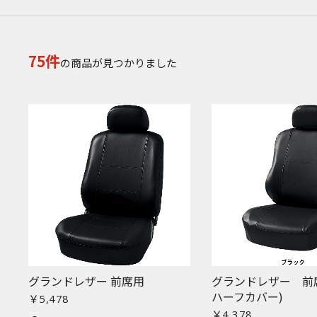
75件
の商品が見つかりました
グランドレザー 前席用
グランドレザー 前席
ハーフカバー)
￥5,478
￥4,378