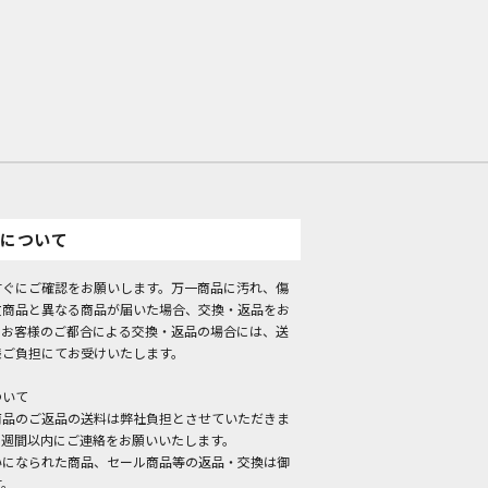
について
すぐにご確認をお願いします。万一商品に汚れ、傷
文商品と異なる商品が届いた場合、交換・返品をお
。お客様のご都合による交換・返品の場合には、送
様ご負担にてお受けいたします。
ついて
商品のご返品の送料は弊社負担とさせていただきま
１週間以内にご連絡をお願いいたします。
いになられた商品、セール商品等の返品・交換は御
す。