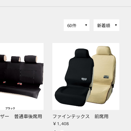
60件
新着順
レザー 普通車後席用
ファインテックス 前席用
￥1,408