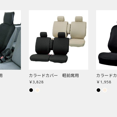
用
カラードカバー 軽前席用
カラード
￥3,828
￥1,958