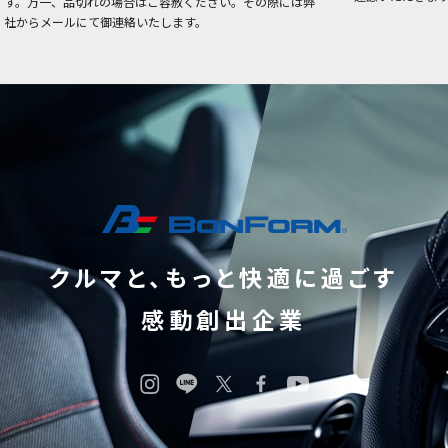
す。万一、品切れの場合はご容赦ください。その際には弊
社からメールにて御連絡いたします。
クルマと、もっと快適に過ごす
感動創出企業