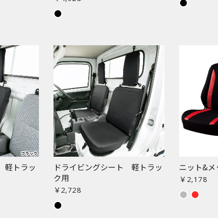
 軽トラッ
ドライビングシート 軽トラッ
ニット&メ
お買い物を続ける
カートへ進む
ク用
￥2,178
￥2,728