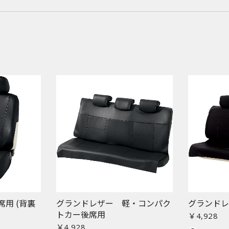
用 (背裏
グランドレザー 軽・コンパク
グランド
トカー後席用
￥4,928
￥4,928