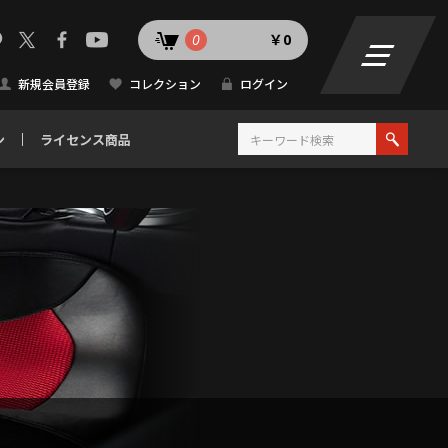
0
￥0
新規会員登録
コレクション
ログイン
ン
ライセンス商品