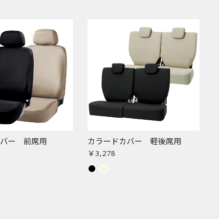
カバー 前席用
カラードカバー 軽後席用
￥3,278