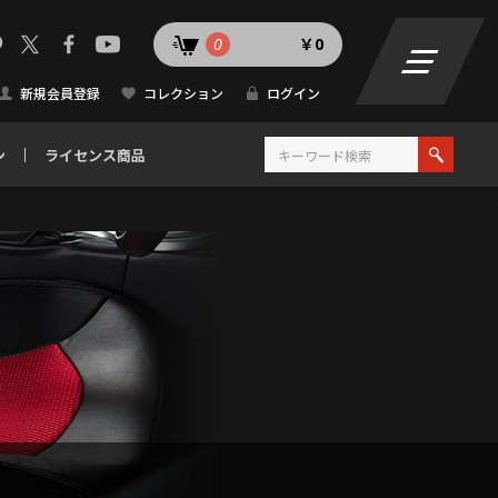
0
￥0
新規会員登録
コレクション
ログイン
ン
ライセンス商品