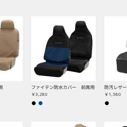
用
ファイテン防水カバー 前席用
防汚レザ
￥3,280
￥1,580