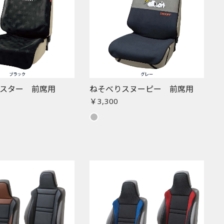
スター 前席用
ねそべりスヌーピー 前席用
￥3,300