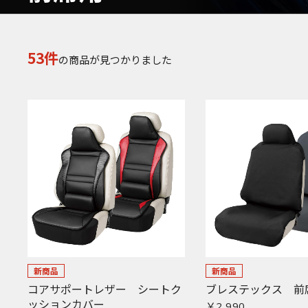
53件
の商品が見つかりました
新商品
新商品
コアサポートレザー シートク
ブレステックス 前
ッションカバー
￥2,990