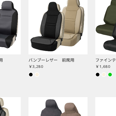
お買い物を続ける
カートへ進む
用
バンブーレザー 前席用
ファインテ
￥3,280
￥1,680