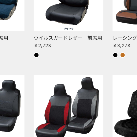
席用
ウイルスガードレザー 前席用
レーシン
￥2,728
￥3,278