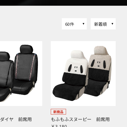
60件
新着順
新商品
ーダイヤ 前席用
もふもふスヌーピー 前席用
￥3,180