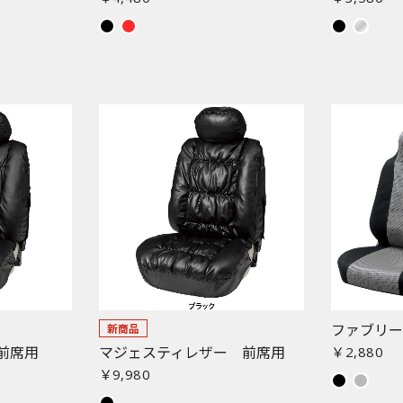
ファブリー
新商品
前席用
マジェスティレザー 前席用
￥2,880
￥9,980