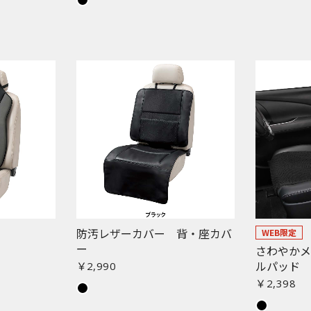
防汚レザーカバー 背・座カバ
WEB限定
ー
さわやか
ルパッド
￥2,990
￥2,398