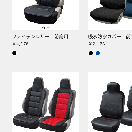
ファイテンレザー 前席用
吸水防水カバー 前
￥4,378
￥2,178