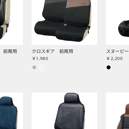
 前席用
クロスギア 前席用
スヌーピー
￥1,980
￥2,200