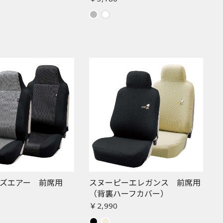
ズエアー 前席用
スヌーピーエレガンス 前席用
（背裏ハーフカバー）
￥2,990