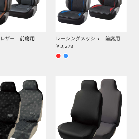
グレザー 前席用
レーシングメッシュ 前席用
￥3,278