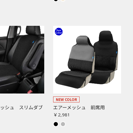
NEW COLOR
メッシュ スリムダブ
エアーメッシュ 前席用
￥2,981