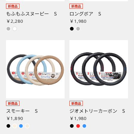
新商品
新商品
もふもふスヌーピー S
ロングボア S
￥2,280
￥1,980
新商品
新商品
スモーキー S
ジオメトリーカーボン S
￥1,890
￥1,980