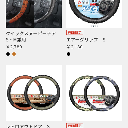
クイックスヌーピーチア
WEB限定
S・M兼用
エアーグリップ S
￥2,780
￥2,180
レトロアウトドア S
WEB限定