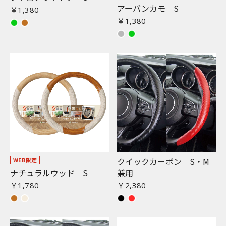
アーバンカモ S
￥1,380
￥1,380
お買い物を続ける
カートへ進む
クイックカーボン S・M
WEB限定
ナチュラルウッド S
兼用
￥1,780
￥2,380