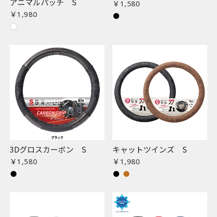
アニマルパッチ S
￥1,580
￥1,980
3Dグロスカーボン S
キャットツインズ S
￥1,580
￥1,980