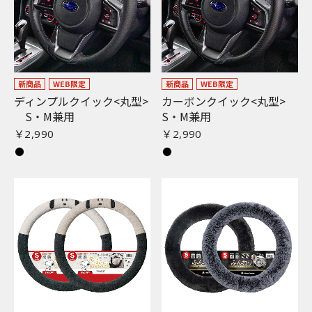
新商品
WEB限定
新商品
WEB限定
ディンプルクイック<丸型>
カーボンクイック<丸型>
S・M兼用
S・M兼用
￥2,990
￥2,990