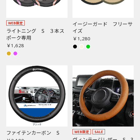
イージーガード フリーサ
WEB限定
ライトニング S ３本ス
イズ
ポーク専用
￥1,280
￥1,628
ファイテンカーボン S
WEB限定
SALE
ヴィンテージレザー S 3