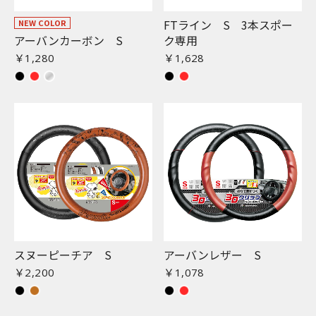
FTライン S 3本スポー
NEW COLOR
アーバンカーボン S
ク専用
￥1,280
￥1,628
スヌーピーチア S
アーバンレザー S
￥2,200
￥1,078