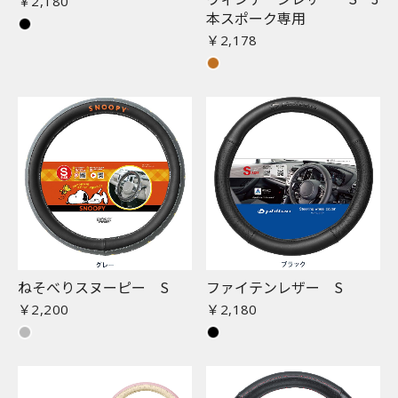
￥2,180
本スポーク専用
￥2,178
ねそべりスヌーピー S
ファイテンレザー S
￥2,200
￥2,180