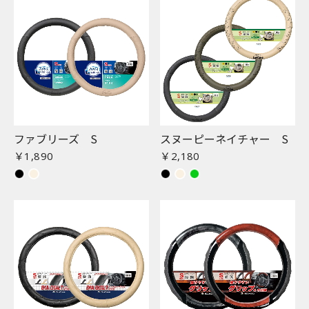
ファブリーズ S
スヌーピーネイチャー S
￥1,890
￥2,180