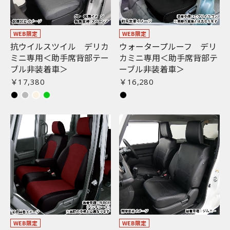
WEB限定
WEB限定
抗ウイルスツイル デリカ
ウォータープルーフ デリ
ミニ専用＜助手席背部テー
カミニ専用＜助手席背部テ
ブル非装着車＞
ーブル非装着車＞
￥17,380
￥16,280
WEB限定
WEB限定