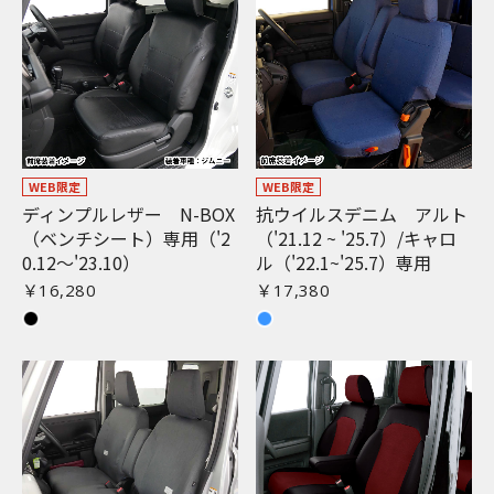
WEB限定
WEB限定
ディンプルレザー N-BOX
抗ウイルスデニム アルト
（ベンチシート）専用（'2
（'21.12 ~ '25.7）/キャロ
0.12〜'23.10）
ル（'22.1~'25.7）専用
￥16,280
￥17,380