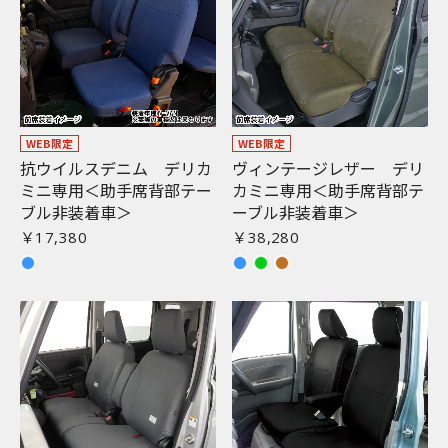
WEB限定
WEB限定
抗ウイルスデニム デリカ
ヴィンテージレザー デリ
ミニ専用＜助手席背部テー
カミニ専用＜助手席背部テ
ブル非装着車＞
ーブル非装着車＞
￥17,380
￥38,280