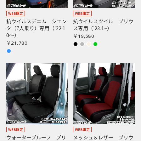
WEB限定
WEB限定
抗ウイルスデニム シエン
抗ウイルスツイル プリウ
タ（7人乗り）専用（'22.1
ス専用（'23.1~）
0〜）
￥19,580
￥21,780
WEB限定
WEB限定
ウォータープルーフ プリ
メッシュ＆レザー プリウ