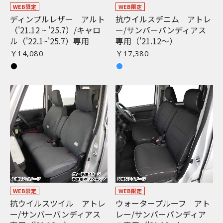
WEB限定
WEB限定
ディンプルレザー アルト
抗ウイルスデニム アトレ
（'21.12 ~ '25.7）/キャロ
ー/サンバーバンディアス
ル（'22.1~'25.7）専用
専用（'21.12〜）
￥14,080
￥17,380
WEB限定
WEB限定
抗ウイルスツイル アトレ
ウォータープルーフ アト
ー/サンバーバンディアス
レー/サンバーバンディア