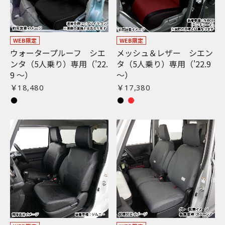
WEB限定
WEB限定
ウォータープルーフ シエ
メッシュ＆レザー シエン
ンタ（5人乗り）専用（'22.
タ（5人乗り）専用（'22.9
9 〜）
〜）
￥18,480
￥17,380