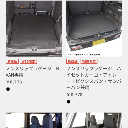
新商品
WEB限定
新商品
WEB限定
ノンスリップラゲージ N-
ノンスリップラゲージ ハ
VAN専用
イゼットカーゴ・アトレ
ー・ピクシスバン・サンバ
￥8,778
ーバン兼用
￥8,778