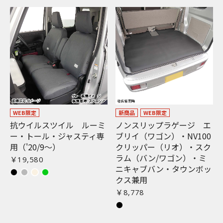
WEB限定
新商品
WEB限定
抗ウイルスツイル ルーミ
ノンスリップラゲージ エ
ー・トール・ジャスティ専
ブリイ（ワゴン）・NV100
用（'20/9〜）
クリッパー（リオ）・スク
ラム（バン/ワゴン）・ミ
￥19,580
ニキャブバン・タウンボッ
クス兼用
￥8,778