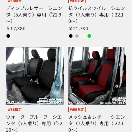
WEB限定
WEB限定
ディンプルレザー シエン
抗ウイルスツイル シエン
タ（5人乗り）専用（'22.9
タ（7人乗り）専用（'22.1
〜）
0〜）
￥17,380
￥21,780
WEB限定
WEB限定
ウォータープルーフ シエ
メッシュ＆レザー シエン
ンタ（7人乗り）専用（'22.
タ（7人乗り）専用（'22.1
10〜）
0〜）