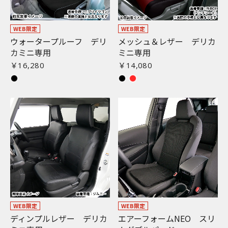
WEB限定
WEB限定
ウォータープルーフ デリ
メッシュ＆レザー デリカ
カミニ専用
ミニ専用
￥16,280
￥14,080
WEB限定
WEB限定
ディンプルレザー デリカ
エアーフォームNEO スリ