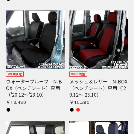
WEB限定
WEB限定
ウォータープルーフ N-B
メッシュ＆レザー N-BOX
OX（ベンチシート）専用
（ベンチシート）専用（'2
（'20.12〜'23.10）
0.12〜'23.10）
￥18,480
￥16,280
お買い物を続ける
カートへ進む