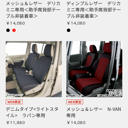
メッシュ＆レザー デリカ
ディンプルレザー デリカ
ミニ専用＜助手席背部テー
ミニ専用＜助手席背部テー
ブル非装着車＞
ブル非装着車＞
￥14,080
￥14,080
WEB限定
WEB限定
デニムタイプ<ライトスタ
メッシュ＆レザー N-VAN
イル> ラパン専用
専用
￥11,880
￥14,080