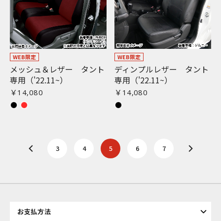
WEB限定
WEB限定
メッシュ＆レザー タント
ディンプルレザー タント
専用（'22.11~）
専用（'22.11~）
￥14,080
￥14,080
3
4
5
6
7
お支払方法