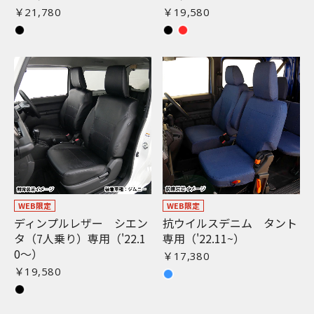
￥21,780
￥19,580
WEB限定
WEB限定
ディンプルレザー シエン
抗ウイルスデニム タント
タ（7人乗り）専用（'22.1
専用（'22.11~）
0〜）
￥17,380
￥19,580