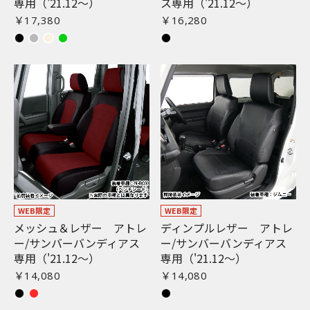
専用（'21.12〜）
ス専用（'21.12〜）
￥17,380
￥16,280
WEB限定
WEB限定
メッシュ＆レザー アトレ
ディンプルレザー アトレ
ー/サンバーバンディアス
ー/サンバーバンディアス
専用（'21.12〜）
専用（'21.12〜）
￥14,080
￥14,080