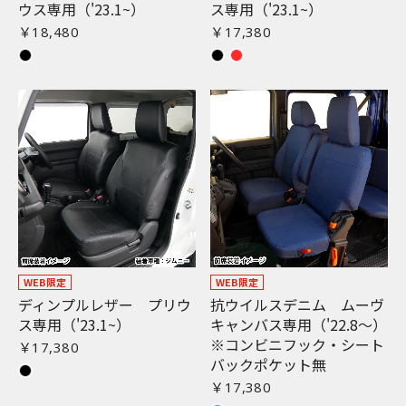
ウス専用（'23.1~）
ス専用（'23.1~）
￥18,480
￥17,380
WEB限定
WEB限定
ディンプルレザー プリウ
抗ウイルスデニム ムーヴ
ス専用（'23.1~）
キャンバス専用（'22.8〜）
※コンビニフック・シート
￥17,380
バックポケット無
￥17,380