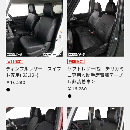
WEB限定
WEB限定
ディンプルレザー スイフ
ソフトレザーR2 デリカミ
ト専用('23.12~)
ニ専用＜助手席背部テーブ
ル非装着車＞
￥16,280
￥16,280