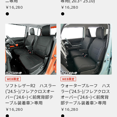
ニ専用
専用('20.3~'25.10)
￥16,280
￥16,280
WEB限定
WEB限定
ソフトレザーR2 ハスラー
ウォータープルーフ ハス
('24.5~)/フレアクロスオー
ラー('24.5~)/フレアクロス
バー('24.6~)＜前席背部テ
オーバー('24.6~)＜前席背
ーブル装着車＞専用
部テーブル装着車＞専用
￥16,280
￥16,280