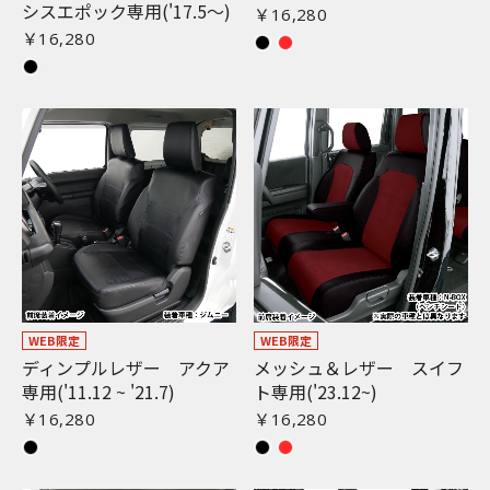
シスエポック専用('17.5〜)
￥16,280
￥16,280
WEB限定
WEB限定
ディンプルレザー アクア
メッシュ＆レザー スイフ
専用('11.12 ~ '21.7)
ト専用('23.12~)
￥16,280
￥16,280