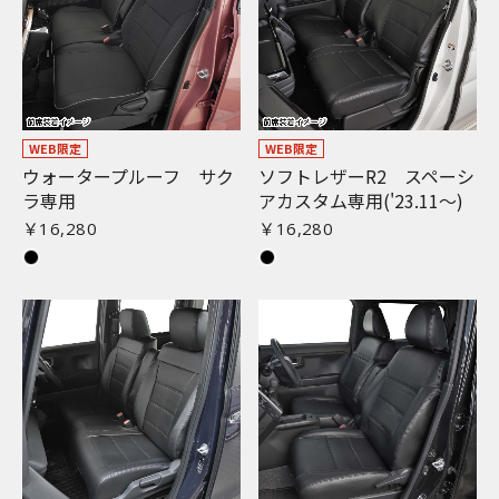
WEB限定
WEB限定
ウォータープルーフ サク
ソフトレザーR2 スペーシ
ラ専用
アカスタム専用('23.11〜)
￥16,280
￥16,280
お買い物を続ける
カートへ進む