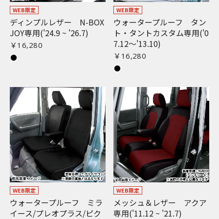
WEB限定
WEB限定
ディンプルレザー N-BOX
ウォータープルーフ タン
JOY専用('24.9 ~ '26.7)
ト・タントカスタム専用('0
7.12〜'13.10)
￥16,280
￥16,280
WEB限定
WEB限定
ウォータープルーフ ミラ
メッシュ＆レザー アクア
イース/プレオプラス/ピク
専用('11.12 ~ '21.7)