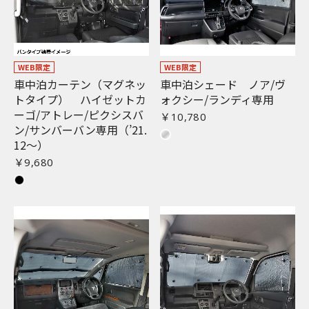
WEB限定
WEB限定
車中泊カーテン（マグネッ
車中泊シェード ノア/ヴ
トタイプ） ハイゼットカ
ォクシー/ランディ専用
ーゴ/アトレー/ピクシスバ
￥10,780
ン/サンバーバン専用（’21.
12〜）
￥9,680