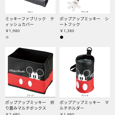
ミッキーファブリック テ
ポップアップミッキー シ
ィッシュカバー
ートフック
￥1,980
￥1,380
ポップアップミッキー 折
ポップアップミッキー マ
り畳みマルチボックス
ルチホルダー
￥2,480
￥1,680