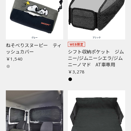
ねそべりスヌーピー ティ
WEB限定
ッシュカバー
シフト収納ポケット ジム
ニー/ジムニーシエラ/ジム
￥1,540
ニーノマド AT車専用
￥3,278