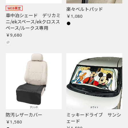
楽々ベルトパッド
WEB限定
車中泊シェード デリカミ
￥1,080
ニ/ekスペース/ekクロスス
ペース/ルークス専用
￥9,680
防汚レザーカバー
ミッキードライブ サンシ
ェード
￥1,580
￥1,580