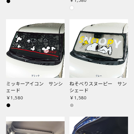
ミッキーアイコン サンシ
ねそべりスヌーピー サン
ェード
シェード
￥1,580
￥1,580