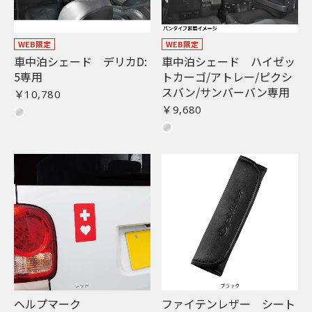
お買い物を続ける
カートへ進む
WEB限定
WEB限定
車中泊シェード デリカD:
車中泊シェード ハイゼッ
5専用
トカーゴ/アトレー/ピクシ
スバン/サンバーバン専用
￥10,780
￥9,680
ヘルプマーク
ファイテンレザー シート