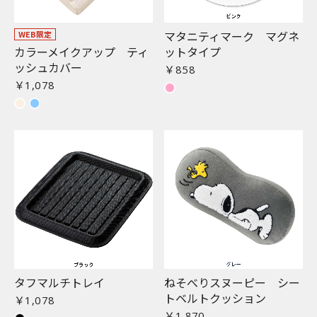
マタニティマーク マグネ
WEB限定
カラーメイクアップ ティ
ットタイプ
ッシュカバー
￥858
￥1,078
タフマルチトレイ
ねそべりスヌーピー シー
トベルトクッション
￥1,078
￥1,870