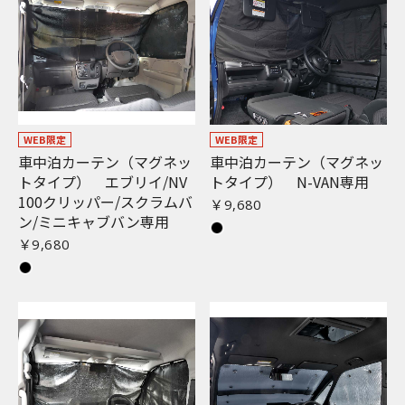
WEB限定
WEB限定
車中泊カーテン（マグネッ
車中泊カーテン（マグネッ
トタイプ） エブリイ/NV
トタイプ） N-VAN専用
100クリッパー/スクラムバ
￥9,680
ン/ミニキャブバン専用
￥9,680