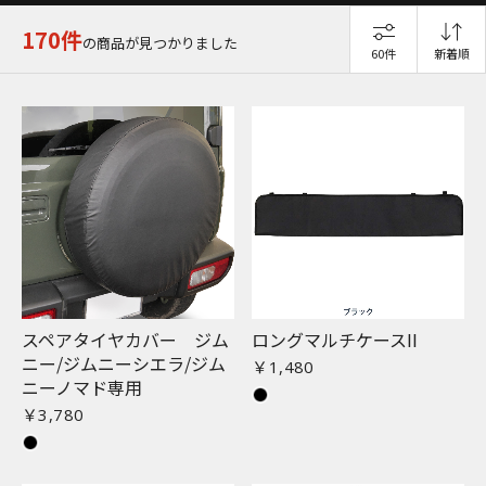
170件
の商品が見つかりました
60件
新着順
スペアタイヤカバー ジム
ロングマルチケースII
ニー/ジムニーシエラ/ジム
￥1,480
ニーノマド専用
￥3,780