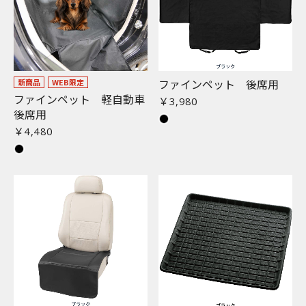
ファインペット 後席用
新商品
WEB限定
ファインペット 軽自動車
￥3,980
後席用
￥4,480