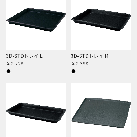
3D-STDトレイ L
3D-STDトレイ M
￥2,728
￥2,398
お買い物を続ける
カートへ進む