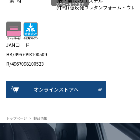
素 材
(表・裏) ポリエステル
スクロールできます
(中材) 低反発ウレタンフォーム・ウレ
JANコード
BK/4967098100509
R/4967098100523
オンラインストアへ
トップページ
製品情報