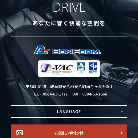
DRIVE
あなたに響く快適な空間を
〒503-0115
岐阜県安八郡安八町南今ヶ渕640-1
TEL：0584-63-1777
FAX：0584-63-1666
LANGUAGE
お問い合わせ