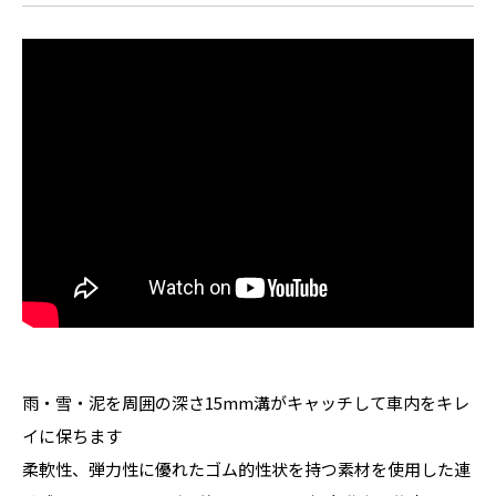
雨・雪・泥を周囲の深さ15mm溝がキャッチして車内をキレ
イに保ちます
柔軟性、弾力性に優れたゴム的性状を持つ素材を使用した連