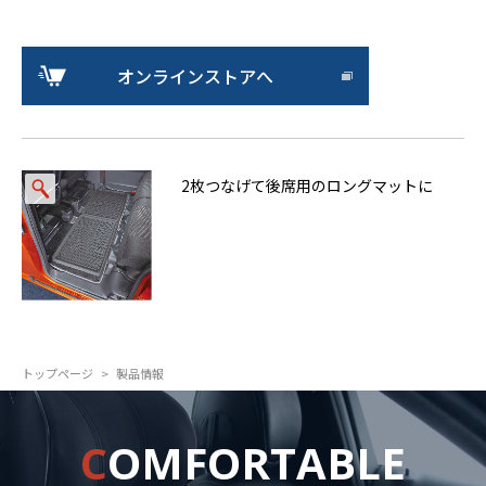
オンラインストアへ
2枚つなげて後席用のロングマットに
トップページ
製品情報
C
OMFORTABLE