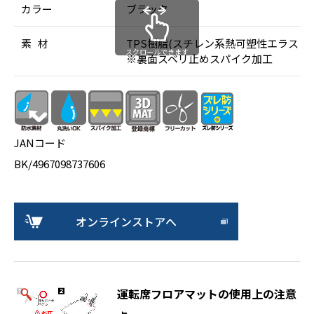
カラー
ブラック
素 材
TPS樹脂(スチレン系熱可塑性エラスト
スクロールできます
※裏面スベリ止めスパイク加工
JANコード
BK/4967098737606
オンラインストアへ
運転席フロアマットの使用上の注意