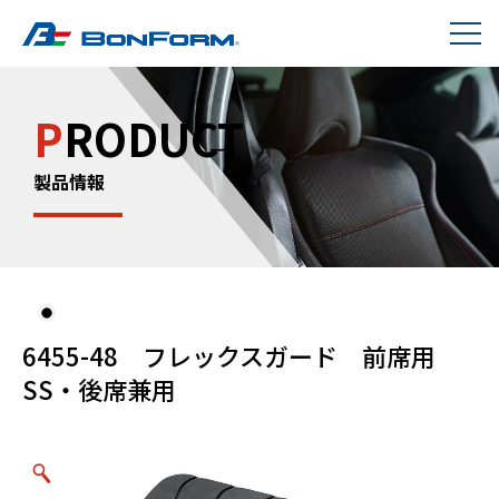
P
RODUCT
製品情報
6455-48 フレックスガード 前席用
SS・後席兼用