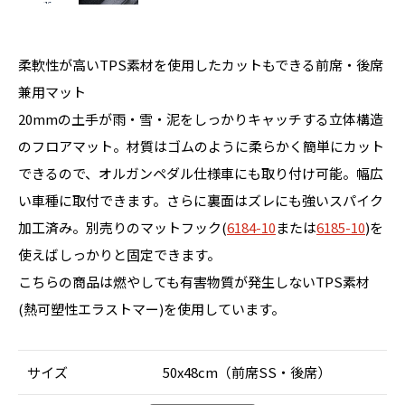
柔軟性が高いTPS素材を使用したカットもできる前席・後席
兼用マット
20mmの土手が雨・雪・泥をしっかりキャッチする立体構造
のフロアマット。材質はゴムのように柔らかく簡単にカット
できるので、オルガンペダル仕様車にも取り付け可能。幅広
い車種に取付できます。さらに裏面はズレにも強いスパイク
加工済み。別売りのマットフック(
6184-10
または
6185-10
)を
使えばしっかりと固定できます。
こちらの商品は燃やしても有害物質が発生しないTPS素材
(熱可塑性エラストマー)を使用しています。
サイズ
50x48cm（前席SS・後席）