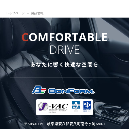
トップページ
製品情報
C
OMFORTABLE
DRIVE
あなたに響く快適な空間を
〒503-0115
岐阜県安八郡安八町南今ヶ渕640-1