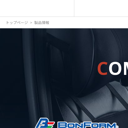
トップページ
製品情報
C
O