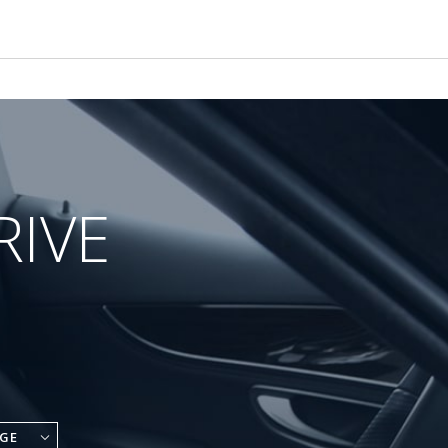
RIVE
GE