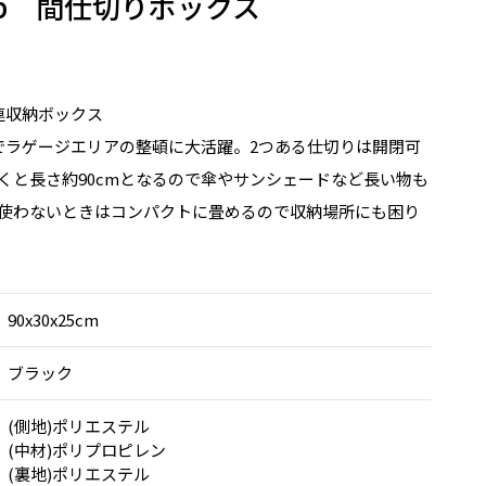
Sep 間仕切りボックス
連収納ボックス
でラゲージエリアの整頓に大活躍。2つある仕切りは開閉可
くと長さ約90cmとなるので傘やサンシェードなど長い物も
使わないときはコンパクトに畳めるので収納場所にも困り
90x30x25cm
ブラック
(側地)ポリエステル
(中材)ポリプロピレン
(裏地)ポリエステル