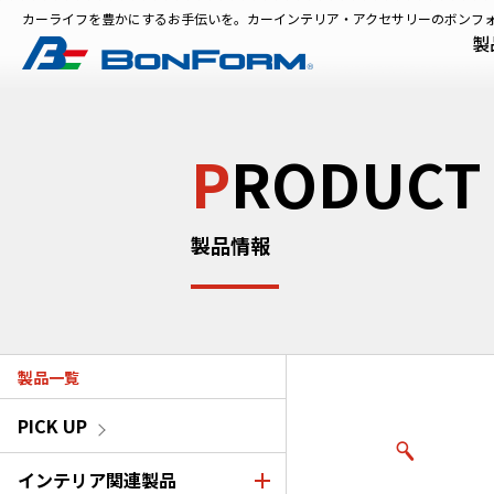
カーライフを豊かにするお手伝いを。カーインテリア・アクセサリーのボンフ
製
P
RODUCT
製品情報
製品一覧
PICK UP
インテリア関連製品