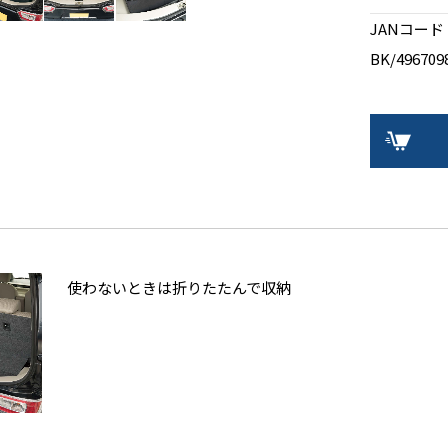
JANコード
BK/496709
使わないときは折りたたんで収納