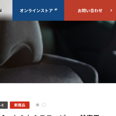
オンラインストア
お問い合わせ
N
-8
新商品