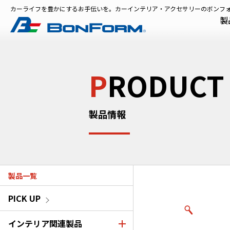
カーライフを豊かにするお手伝いを。カーインテリア・アクセサリーのボンフ
製
P
RODUCT
製品情報
製品一覧
PICK UP
インテリア関連製品