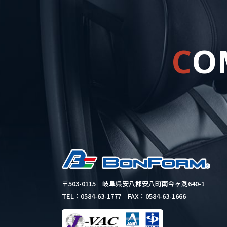
C
O
〒503-0115
岐阜県安八郡安八町南今ヶ渕640-1
TEL：0584-63-1777
FAX：0584-63-1666