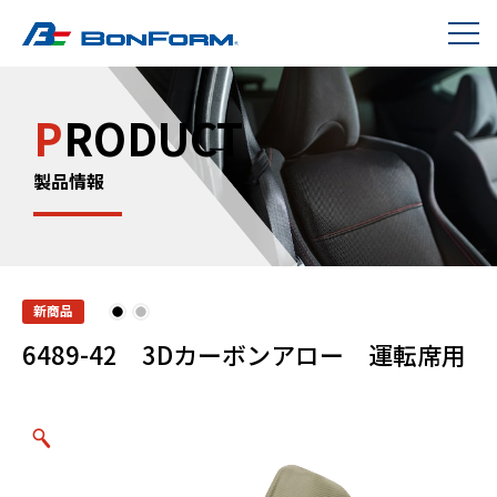
P
RODUCT
製品情報
新商品
6489-42 3Dカーボンアロー 運転席用