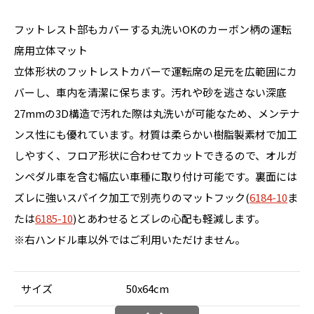
フットレスト部もカバーする丸洗いOKのカーボン柄の運転
席用立体マット
立体形状のフットレストカバーで運転席の足元を広範囲にカ
バーし、車内を清潔に保ちます。汚れや砂を逃さない深底
27mmの3D構造で汚れた際は丸洗いが可能なため、メンテナ
ンス性にも優れています。材質は柔らかい樹脂製素材で加工
しやすく、フロア形状に合わせてカットできるので、オルガ
ンペダル車を含む幅広い車種に取り付け可能です。裏面には
ズレに強いスパイク加工で別売りのマットフック(
6184-10
ま
たは
6185-10
)とあわせるとズレの心配も軽減します。
※右ハンドル車以外ではご利用いただけません。
サイズ
50x64cm