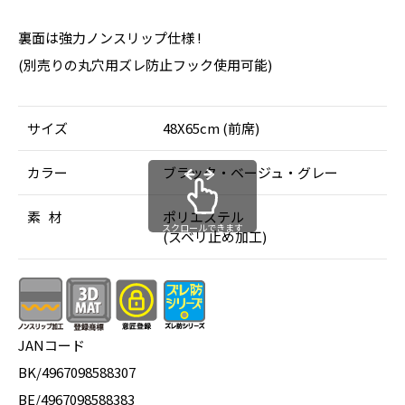
裏面は強力ノンスリップ仕様 !
(別売りの丸穴用ズレ防止フック使用可能)
サイズ
48X65cm (前席)
カラー
ブラック・ベージュ・グレー
素 材
ポリエステル
スクロールできます
(スベリ止め加工)
JANコード
BK/4967098588307
BE/4967098588383