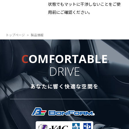
状態でもマットに干渉しないことをご使
用前にご確認ください。
トップページ
製品情報
C
OMFORTABLE
DRIVE
あなたに響く快適な空間を