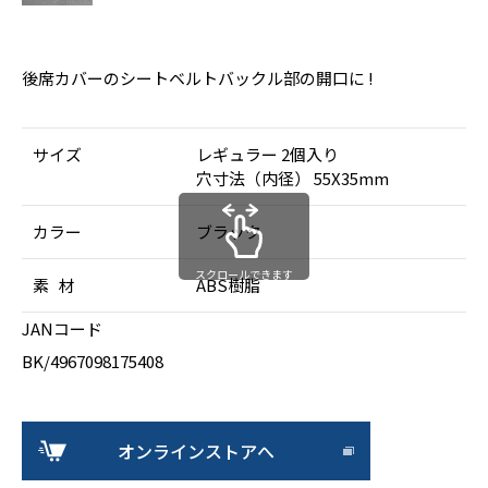
後席カバーのシートベルトバックル部の開口に !
サイズ
レギュラー 2個入り
穴寸法（内径） 55X35mm
カラー
ブラック
スクロールできます
素 材
ABS樹脂
JANコード
BK/4967098175408
オンラインストアへ