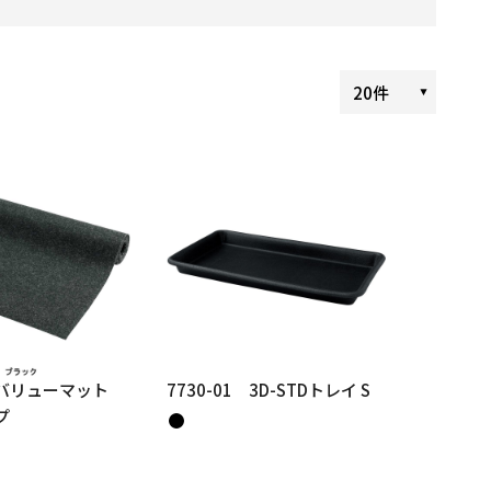
20件
0 バリューマット
7730-01 3D-STDトレイ S
プ