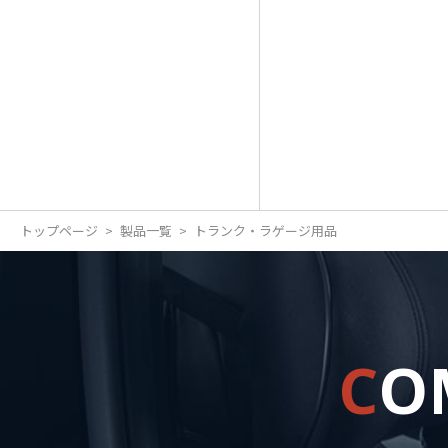
トップページ
製品一覧
トランク・ラゲージ用品
C
O