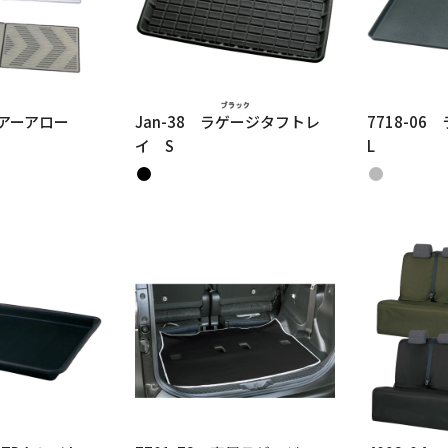
クリアーアロー
Jan-38 ラゲージタフトレ
7718-0
イ S
L