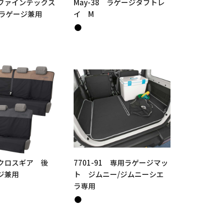
4 ファインテックス
May-38 ラゲージタフトレ
・ラゲージ兼用
イ M
4 クロスギア 後
7701-91 専用ラゲージマッ
ジ兼用
ト ジムニー/ジムニーシエ
ラ専用