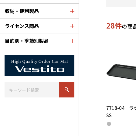
収納・便利製品
28件
ライセンス商品
の商
目的別・季節別製品
7718-04
SS