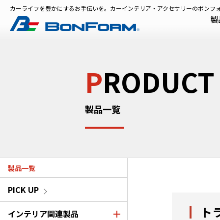
カーライフを豊かにするお手伝いを。カーインテリア・アクセサリーのボンフ
製
P
RODUCT
製品一覧
製品一覧
PICK UP
ト
インテリア関連製品