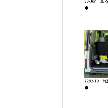
30-Jun 3D-
7282-19 