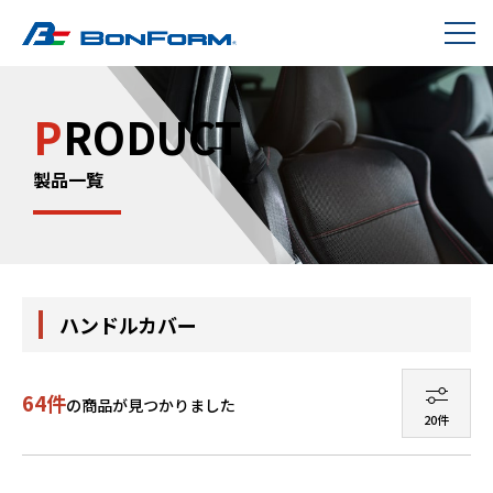
P
RODUCT
製品一覧
ハンドルカバー
64件
の商品が見つかりました
20件