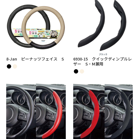
8-Jan ピーナッツフェイス S
6930-15 クイックディンプルレ
ザー S・M兼用