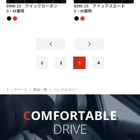
6996-15 クイックカーボン
6995-15 クイックスエード
S・M兼用
S・M兼用
1
2
3
4
トップページ
製品一覧
ハンドルカバー
C
OMFORTABLE
DRIVE