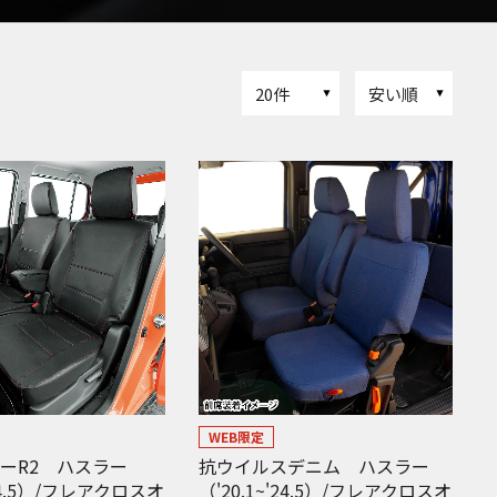
20件
安い順
WEB限定
ーR2 ハスラー
抗ウイルスデニム ハスラー
'24.5）/フレアクロスオ
（'20.1~'24.5）/フレアクロスオ