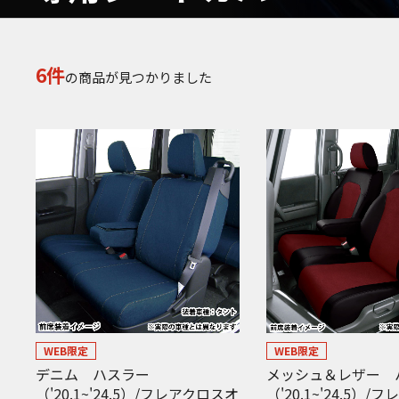
6件
の商品が見つかりました
WEB限定
WEB限定
デニム ハスラー
メッシュ＆レザー 
（'20.1~'24.5）/フレアクロスオ
（'20.1~'24.5）