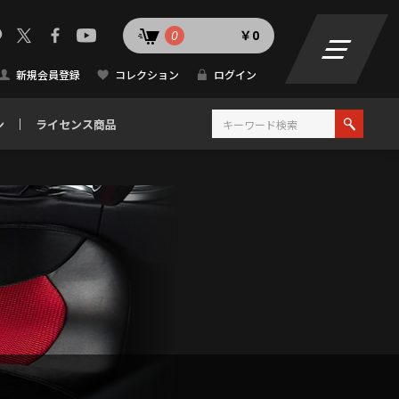
0
￥0
新規会員登録
コレクション
ログイン
ン
ライセンス商品