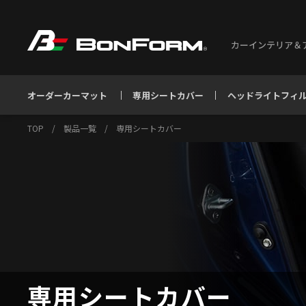
カーインテリア＆
オーダーカーマット
専用シートカバー
ヘッドライトフィ
TOP
/
製品一覧
/
専用シートカバー
専用シートカバー