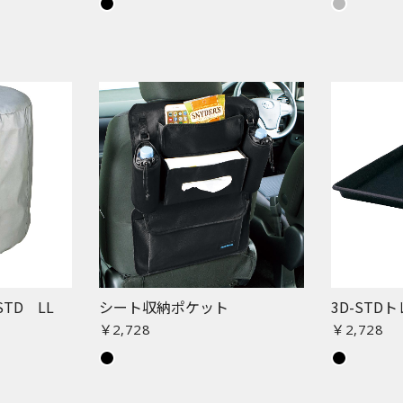
TD LL
シート収納ポケット
3D-STDト
￥2,728
￥2,728