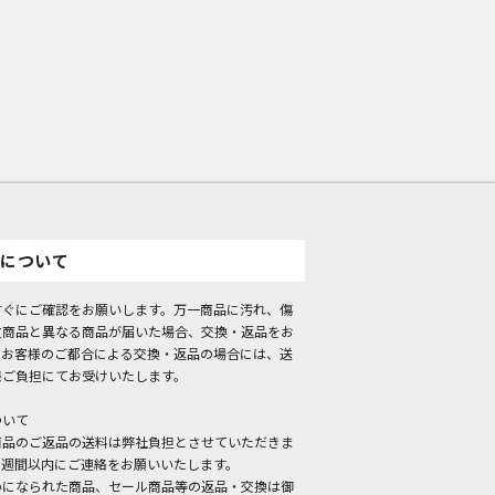
について
すぐにご確認をお願いします。万一商品に汚れ、傷
文商品と異なる商品が届いた場合、交換・返品をお
。お客様のご都合による交換・返品の場合には、送
様ご負担にてお受けいたします。
ついて
商品のご返品の送料は弊社負担とさせていただきま
１週間以内にご連絡をお願いいたします。
いになられた商品、セール商品等の返品・交換は御