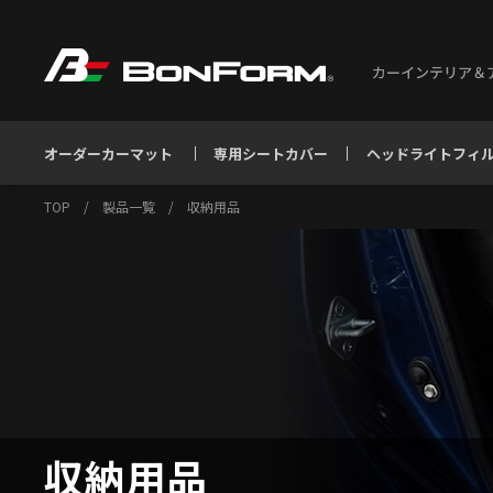
カーインテリア＆
オーダーカーマット
専用シートカバー
ヘッドライトフィ
TOP
/
製品一覧
/
収納用品
収納用品