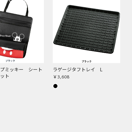
ップミッキー シート
ラゲージタフトレイ L
ケット
￥3,608