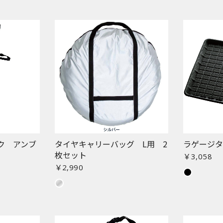
ク アンブ
タイヤキャリーバッグ L用 2
ラゲージタ
枚セット
￥3,058
￥2,990
お買い物を続ける
カートへ進む