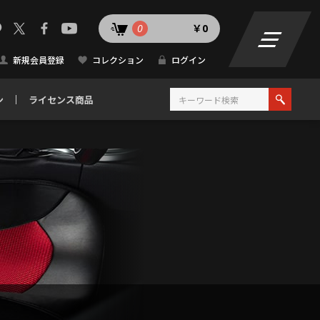
0
￥0
新規会員登録
コレクション
ログイン
ン
ライセンス商品