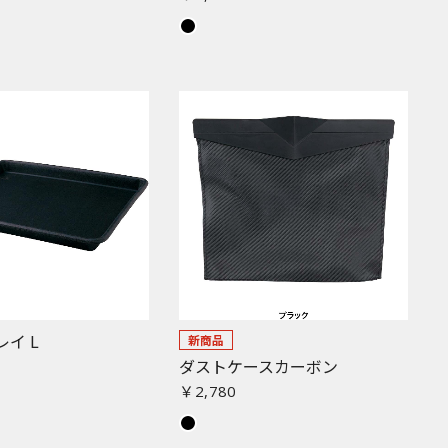
レイ L
新商品
ダストケースカーボン
￥2,780