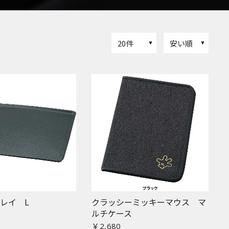
20件
安い順
レイ L
クラッシーミッキーマウス マ
ルチケース
￥2,680