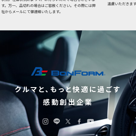
遠慮いただきま
す。万一、品切れの場合はご容赦ください。その際には弊
社からメールにて御連絡いたします。
クルマと、もっと快適に過ごす
感動創出企業