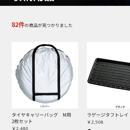
82件
の商品が見つかりました
タイヤキャリーバッグ M用
ラゲージタフトレイ
2枚セット
￥2,508
￥2,480