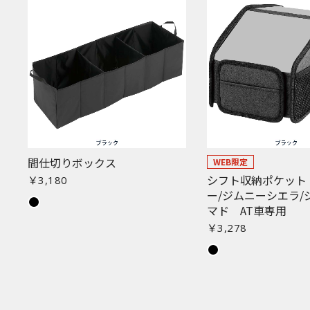
間仕切りボックス
WEB限定
シフト収納ポケット
￥3,180
ー/ジムニーシエラ/
マド AT車専用
￥3,278