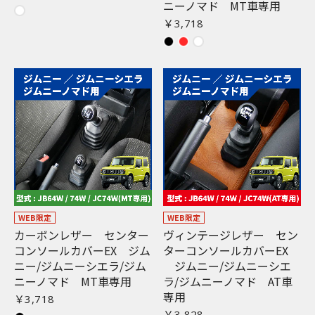
ニーノマド MT車専用
￥3,718
WEB限定
WEB限定
カーボンレザー センター
ヴィンテージレザー セン
コンソールカバーEX ジム
ターコンソールカバーEX
ニー/ジムニーシエラ/ジム
ジムニー/ジムニーシエ
ニーノマド MT車専用
ラ/ジムニーノマド AT車
お買い物を続ける
カートへ進む
専用
￥3,718
￥3,828