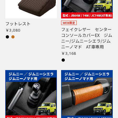
フットレスト
WEB限定
フェイクレザー センター
￥3,080
コンソールカバーEX ジム
ニー/ジムニーシエラ/ジム
ニーノマド AT車専用
￥3,168