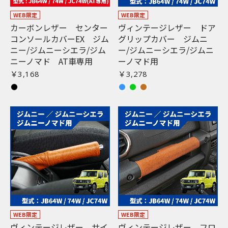
WEB限定
WEB限定
カーボンレザー センター
ヴィンテージレザー ドア
コンソールカバーEX ジム
グリップカバー ジムニ
ニー/ジムニーシエラ/ジム
ー/ジムニーシエラ/ジムニ
ニーノマド AT車専用
ーノマド用
￥3,168
￥3,278
WEB限定
WEB限定
ヴィンテージレザー サイ
ヴィンテージレザー フロ