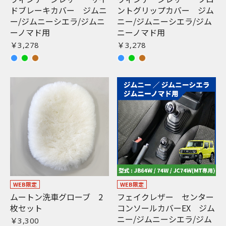
ドブレーキカバー ジムニ
ントグリップカバー ジム
ー/ジムニーシエラ/ジムニ
ニー/ジムニーシエラ/ジム
ーノマド用
ニーノマド用
￥3,278
￥3,278
WEB限定
WEB限定
ムートン洗車グローブ 2
フェイクレザー センター
枚セット
コンソールカバーEX ジム
ニー/ジムニーシエラ/ジム
￥3,300