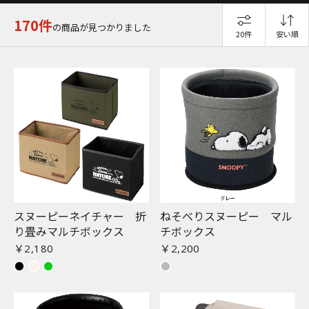
170件
の商品が見つかりました
20件
安い順
スヌーピーネイチャー 折
ねそべりスヌーピー マル
り畳みマルチボックス
チボックス
￥2,180
￥2,200