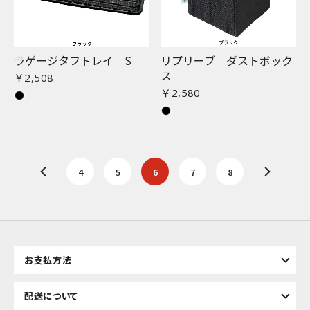
ラゲージタフトレイ S
リプリーブ ダストボック
ス
￥2,508
￥2,580
4
5
6
7
8
お支払方法
配送について