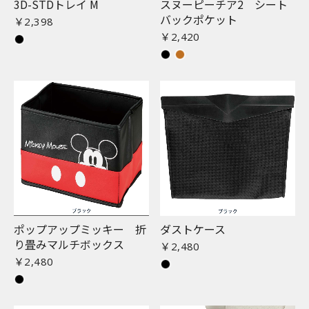
3D-STDトレイ M
スヌーピーチア2 シート
バックポケット
￥2,398
￥2,420
ポップアップミッキー 折
ダストケース
り畳みマルチボックス
￥2,480
￥2,480