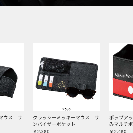
マウス サ
クラッシーミッキーマウス サ
ポップア
ンバイザーポケット
みマルチ
￥2,380
￥2,480