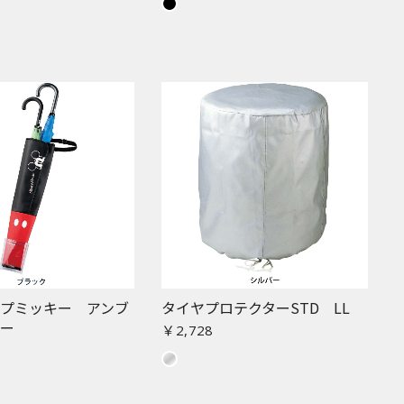
ップミッキー アンブ
タイヤプロテクターSTD LL
ダー
￥2,728