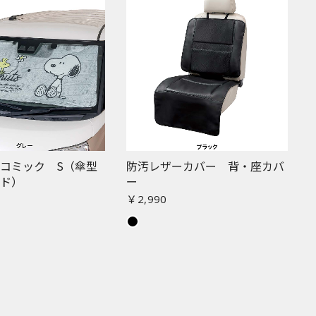
コミック S（傘型
防汚レザーカバー 背・座カバ
ード）
ー
￥2,990