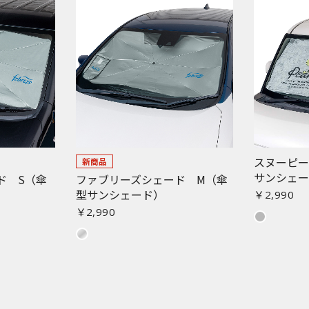
スヌーピー
新商品
サンシェ
ド S（傘
ファブリーズシェード M（傘
型サンシェード）
￥2,990
￥2,990