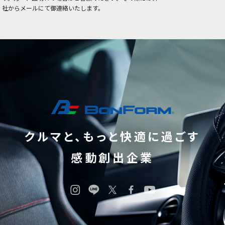
社からメールにて御連絡いたします。
クルマと、もっと快適に過ごす
感動創出企業