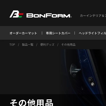
カーインテリア＆
オーダーカーマット
専用シートカバー
ヘッドライトフィ
TOP
/
製品一覧
/
便利グッズ
/
その他用品
その他用品