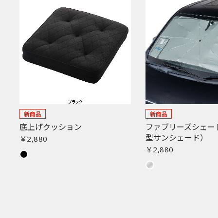
新商品
新商品
底上げクッション
ファブリーズシェー
型サンシェード）
￥2,880
￥2,880