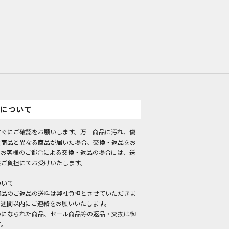
について
すぐにご確認をお願いします。万一商品に汚れ、傷
文商品と異なる商品が届いた場合、交換・返品をお
。お客様のご都合による交換・返品の場合には、送
様ご負担にてお受けいたします。
ついて
商品のご返品の送料は弊社負担とさせていただきま
１週間以内にご連絡をお願いいたします。
いになられた商品、セール商品等の返品・交換は御
す。