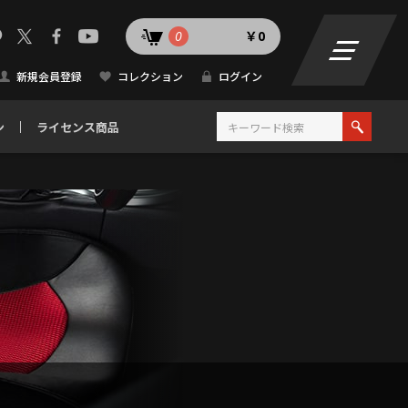
0
￥0
新規会員登録
コレクション
ログイン
ン
ライセンス商品