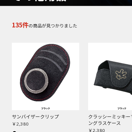
135件
の商品が見つかりました
サンバイザークリップ
クラッシーミッキー
ングラスケース
￥2,380
￥2,380