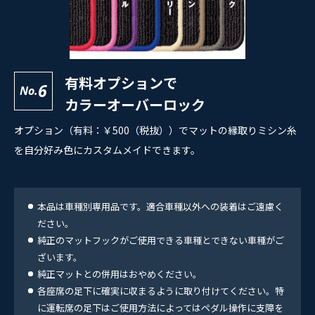
有料オプションで
6
No.
カラーオーバーロック
オプション（有料：￥500（税抜））でマットの縁取りミシン糸
を自分好み色にカスタムメイドできます。
本品は車種別専用品です。適合車種以外への装着はご遠慮く
ださい。
純正のマットフックがご使用できる車種とできない車種がご
ざいます。
純正マットとの併用はおやめください。
各座席の足下に確実に収まるように取り付けてください。特
に運転席の足下はご使用方法によってはペダル操作に支障を