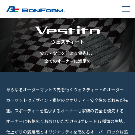
ヴェスティート
安心・安全を何より優先し、
全てのオーナーに満足を
あらゆるオーダーマットの先を行くヴェスティートのオーダー
カーマットはデザイン・素材のクオリティ・安全性のどれもが先
進。スポーティーを追求するオーナーも家族の安全を優先する
オーナーにも幅広くお選びいただける3グレード17種類の生地。
仕上がりの満足感とオリジナリティを高めるオーバーロックは追