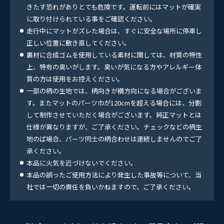
きたす恐れがありとても危険です。運転前にはマットが確実
に取り付けられている事をご確認ください。
走行中にマットがズレた場合は、すぐに安全な場所に停車し
正しい位置に敷き直してください。
裏材に合成ゴムを使用している素材に関しては、材質の特性
上、特有の臭いがします。臭いが気になる方やアレルギー体
質の方は使用をお控えください。
一部の柄の生地では、柄向きが横方向になる場合がございま
す。またマットのパーツ巾が120cmを超える場合には、分割
して制作させていただく場合がございます。純正マットとは
仕様が異なりますが、ご了承ください。チェックなどの柄生
地のば場合、パーツ同士の柄合わせは連続しませんのでご了
承ください。
本品に火気を近づけないでください。
本品の誤ったご使用方法により発生した事故等について、当
社では一切の責任を負いかねますので、ご了承ください。