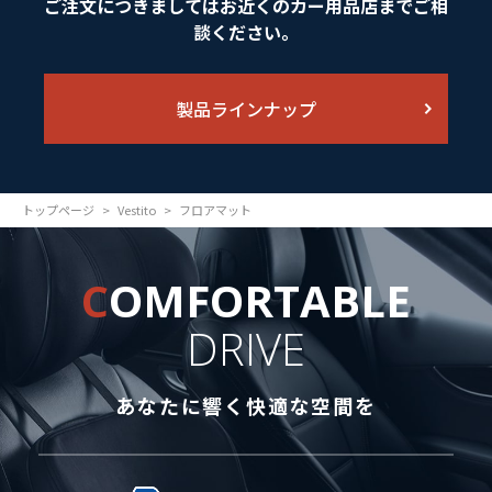
ご注文につきましてはお近くのカー用品店までご相
談ください。
製品ラインナップ
トップページ
Vestito
フロアマット
C
OMFORTABLE
DRIVE
あなたに響く快適な空間を