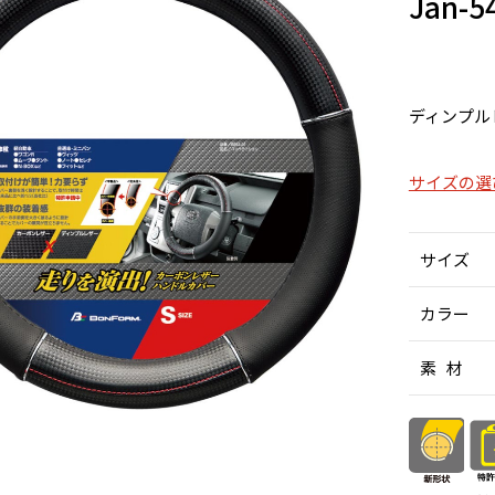
Jan
ディンプル
サイズの選
サイズ
カラー
素 材