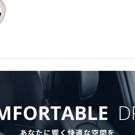
MFORTABLE
D
あなたに響く快適な空間を