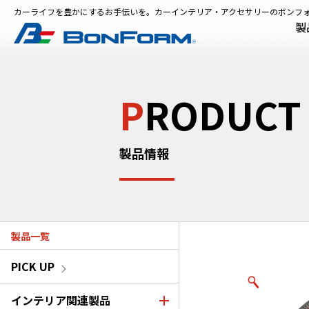
カーライフを豊かにするお手伝いを。カーインテリア・アクセサリーのボンフ
製
P
RODUCT
製品情報
製品一覧
PICK UP
インテリア関連製品