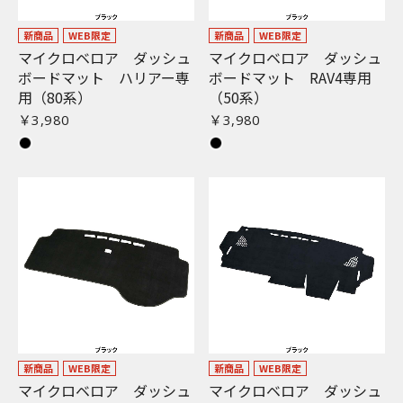
新商品
WEB限定
新商品
WEB限定
マイクロベロア ダッシュ
マイクロベロア ダッシュ
ボードマット ハリアー専
ボードマット RAV4専用
用（80系）
（50系）
￥3,980
￥3,980
新商品
WEB限定
新商品
WEB限定
マイクロベロア ダッシュ
マイクロベロア ダッシュ