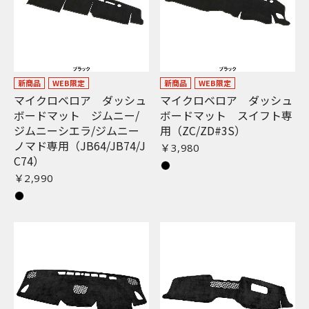
新商品
WEB限定
新商品
WEB限定
マイクロベロア ダッシュ
マイクロベロア ダッシュ
ボードマット ジムニー/
ボードマット スイフト専
ジムニーシエラ/ジムニー
用（ZC/ZD#3S）
ノマド専用（JB64/JB74/J
￥3,980
C74）
￥2,990