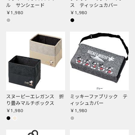
ル サンシェード
ス ティッシュカバー
￥1,980
￥1,980
スヌーピーエレガンス 折
ミッキーファブリック テ
り畳みマルチボックス
ィッシュカバー
￥1,980
￥1,980