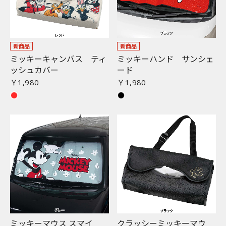
新商品
新商品
ミッキーキャンバス ティ
ミッキーハンド サンシェ
ッシュカバー
ード
￥1,980
￥1,980
ミッキーマウス スマイ
クラッシーミッキーマウ