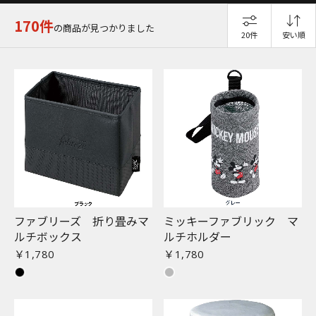
170件
の商品が見つかりました
20件
安い順
ファブリーズ 折り畳みマ
ミッキーファブリック マ
ルチボックス
ルチホルダー
￥1,780
￥1,780