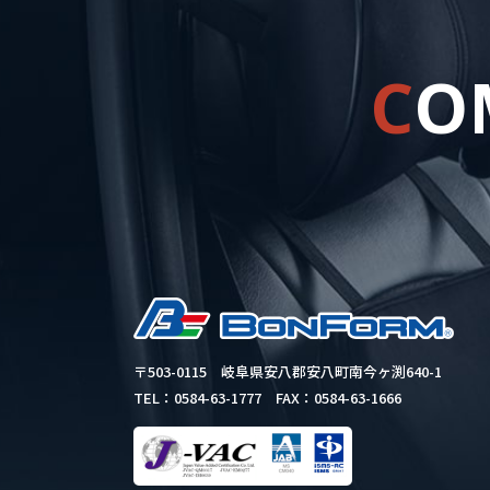
C
O
〒503-0115
岐阜県安八郡安八町南今ヶ渕640-1
TEL：0584-63-1777
FAX：0584-63-1666