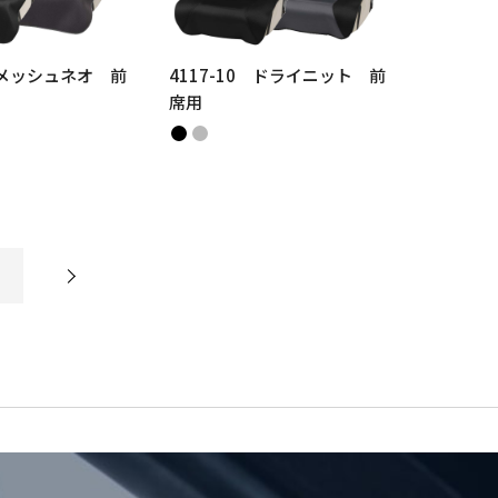
0 メッシュネオ 前
4117-10 ドライニット 前
席用