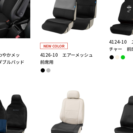
4124-1
NEW COLOR
チャー 前
さわやかメッ
4126-10 エアーメッシュ
ダブルパッド
前席用