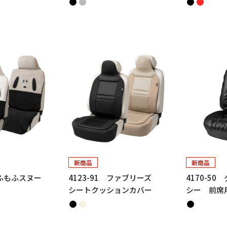
新商品
新商品
もふもふスヌー
4123-91 ファブリーズ
4170-5
シートクッションカバー
シー 前席