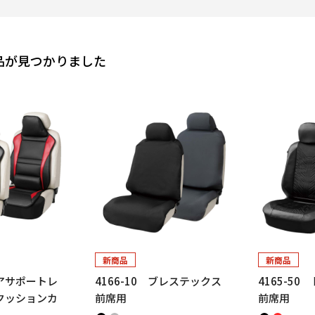
品が見つかりました
新商品
新商品
コアサポートレ
4166-10 ブレステックス
4165-5
クッションカ
前席用
前席用