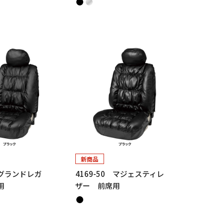
新商品
0 グランドレガ
4169-50 マジェスティレ
用
ザー 前席用