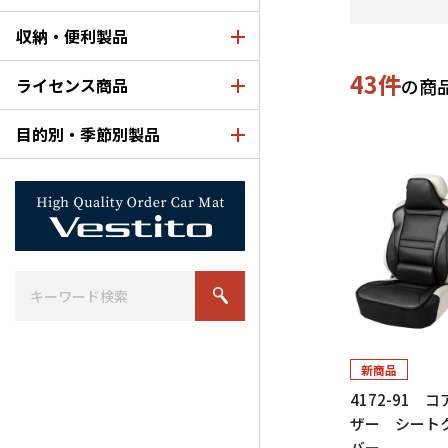
収納・便利製品
43件
ライセンス商品
の商
目的別・季節別製品
新商品
4172-91 
ザー シート
バー