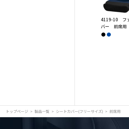
4119-10 
バー 前席用
トップページ
製品一覧
シートカバー(フリーサイズ)
前席用