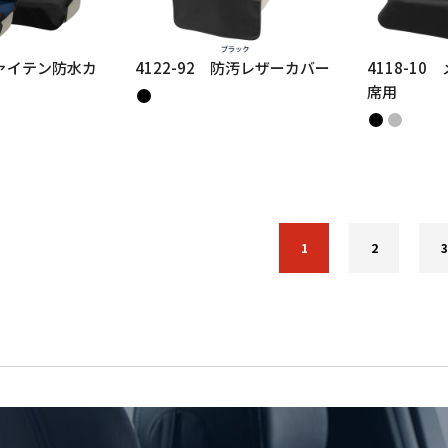
ファイテン防水カ
4122-92 防汚レザーカバー
4118-1
席用
1
2
3