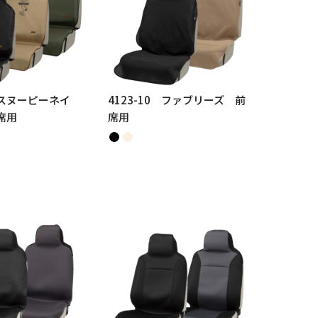
0 スヌーピーネイ
4123-10 ファブリーズ 前
席用
席用