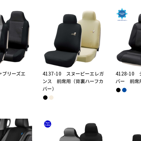
ファブリーズエ
4137-10 スヌーピーエレガ
4128-1
ンス 前席用（背裏ハーフカ
バー 前席
バー）