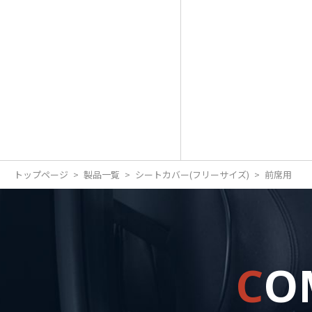
トップページ
製品一覧
シートカバー(フリーサイズ)
前席用
C
O