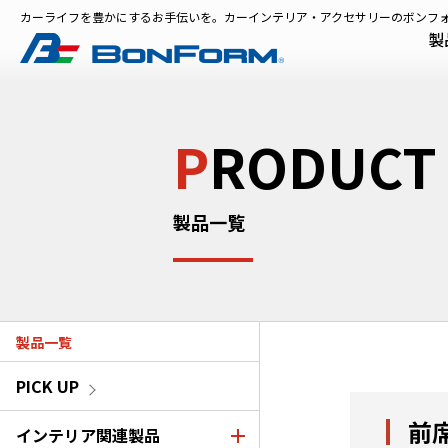
カーライフを豊かにするお手伝いを。カーインテリア・アクセサリーのボンフ
製
P
RODUCT
製品一覧
製品一覧
PICK UP
前
インテリア関連製品