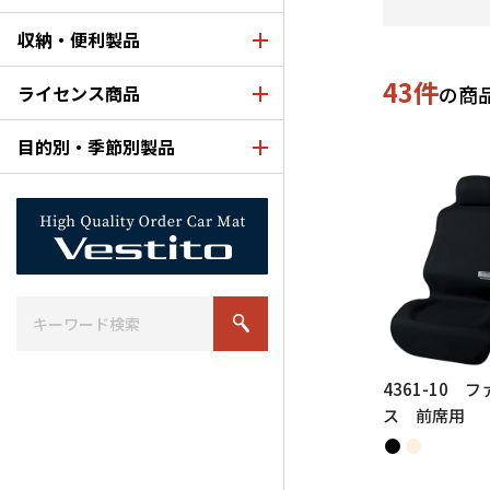
収納・便利製品
43件
ライセンス商品
の商
目的別・季節別製品
4361-10 
ス 前席用