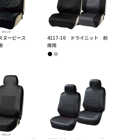
0 スヌーピース
4117-10 ドライニット 前
用
席用