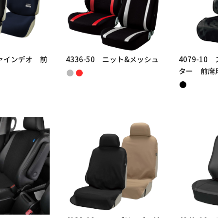
ファインデオ 前
4336-50 ニット&メッシュ
4079-1
ター 前席