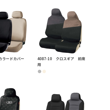
0 カラードカバー
4087-10 クロスギア 前席
用