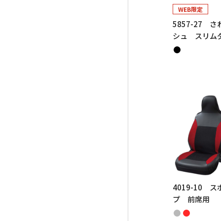
WEB限定
5857-27 
シュ スリム
4019-10 
プ 前席用