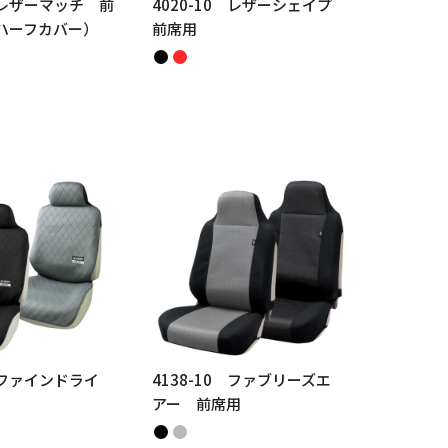
0 レザーマッチ 前
4020-10 レザーシェイプ
ハーフカバー）
前席用
0 ファインドライ
4138-10 ファブリーズエ
アー 前席用