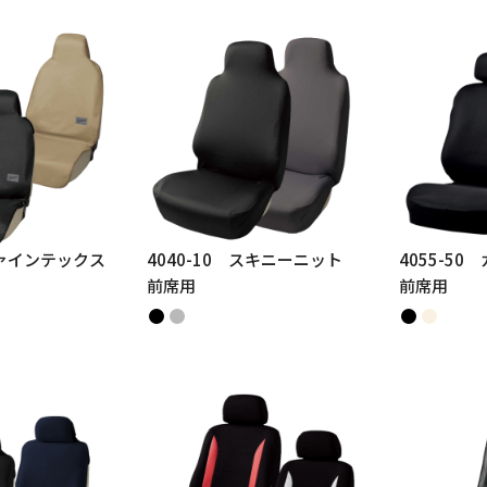
ファインテックス
4040-10 スキニーニット
4055-5
前席用
前席用