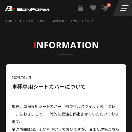
0
TOP
/
インフォメーション
/
車種専用シートカバーについて
I
NFORMATION
2025/07/15
車種専用シートカバーについて
現在、車種専用シートカバー「抗ウイルスツイル」の「グレ
ー」におきまして、一時的に受注を停止させていただいており
ます。
受注再開は10月上旬を予定しておりますが、決まり次第こちら