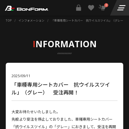
0
TOP
/
インフォメーション
/
「車種専用シートカバー 抗ウイルスツイル」（グレー） 
I
NFORMATION
2025/09/11
「車種専用シートカバー 抗ウイルスツイ
ル」（グレー） 受注再開！
大変お待たせいたしました。
先般より受注を停止しておりました、車種専用シートカバー
「抗ウイルスツイル」の「グレー」におきまして、受注を再開