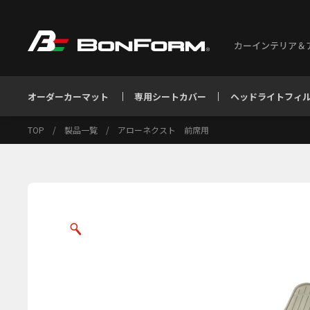
カーインテリア＆
オーダーカーマット
専用シートカバー
ヘッドライトフィ
TOP
/
製品一覧
/
アローネクスト 前席用