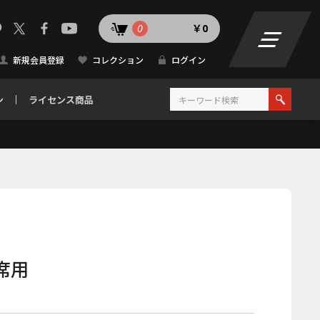
0
￥0
新規会員登録
コレクション
ログイン
ン
ライセンス商品
席用