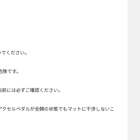
いでください。
危険です。
転前には必ずご確認ください。
アクセルペダルが全開の状態でもマットに干渉しないこ