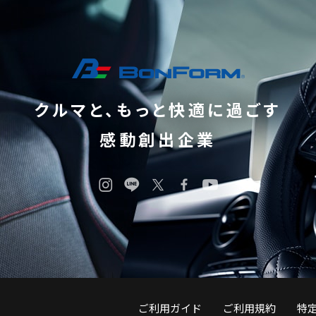
クルマと、もっと快適に過ごす
感動創出企業
ご利用ガイド
ご利用規約
特