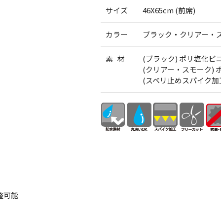
サイズ
46X65cm (前席)
カラー
ブラック・クリアー・
素 材
(ブラック) ポリ塩化
(クリアー・スモーク)
(スベリ止めスパイク加
整可能