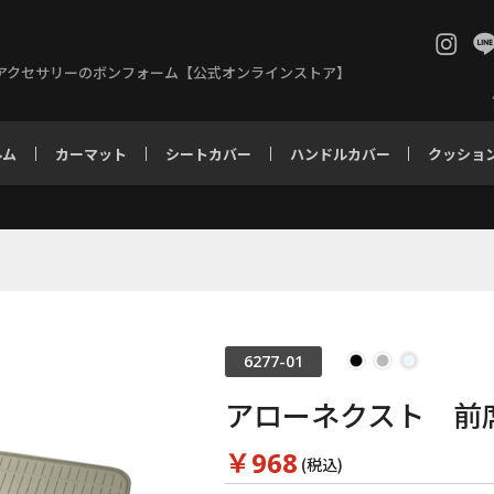
アクセサリーのボンフォーム【公式オンラインストア】
ルム
カーマット
シートカバー
ハンドルカバー
クッショ
6277-01
アローネクスト 前
￥968
(税込)