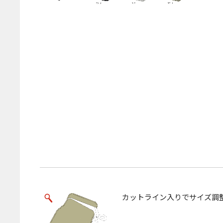
カットライン入りでサイズ調