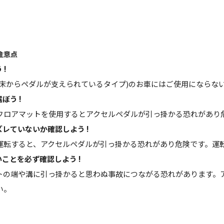
注意点
 !
(床からペダルが支えられているタイプ)のお車にはご使用にならな
ぼう !
フロアマットを使用するとアクセルペダルが引っ掛かる恐れがあり
ズレていないか確認しよう !
運転すると、アクセルペダルが引っ掛かる恐れがあり危険です。運
ことを必ず確認しよう !
お買い物を続ける
カートへ進む
トの端や溝に引っ掛かると思わぬ事故につながる恐れがあります。
い。