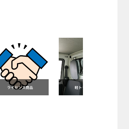
ライセンス商品
軽トラック用品