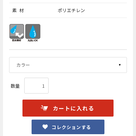
素 材
ポリエチレン
数量
カートに入れる
お買い物を続ける
カートへ進む
コレクションする