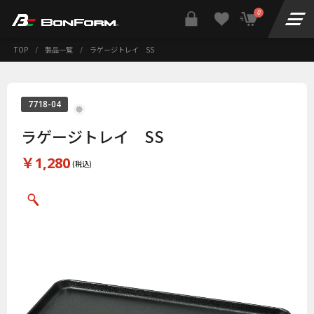
0
TOP
/
製品一覧
/
ラゲージトレイ SS
7718-04
ラゲージトレイ SS
￥1,280
(税込)