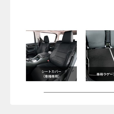
シートカバー
専用ラゲー
（車種専用）