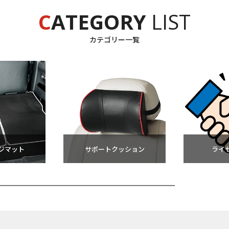
C
ATEGORY
LIST
カテゴリー一覧
お買い物を続ける
カートへ進む
ジマット
サポートクッション
ライ