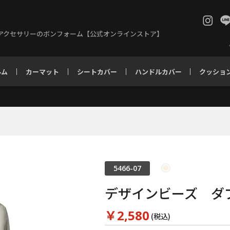
アクセサリーのボンフォーム【公式オンラインストア】
ルム
カーマット
シートカバー
ハンドルカバー
クッショ
5466-07
デザインビーズ ダ
￥2,580
(税込)