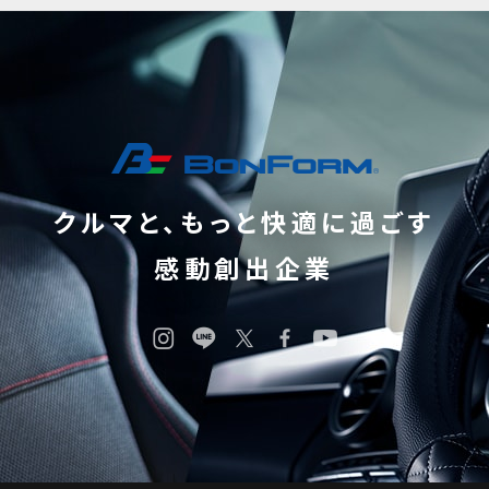
クルマと、もっと快適に過ごす
感動創出企業