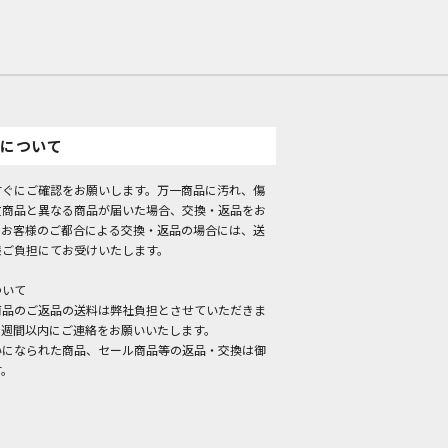
について
すぐにご確認をお願いします。万一商品に汚れ、傷
文商品と異なる商品が届いた場合、交換・返品をお
。お客様のご都合による交換・返品の場合には、送
様ご負担にてお受けいたします。
ついて
商品のご返品の送料は弊社負担とさせていただきま
１週間以内にご連絡をお願いいたします。
いになられた商品、セール商品等の返品・交換は御
す。