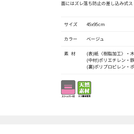
面にはズレ落ち防止の差し込み式ス
サイズ
45x95cm
カラー
ベージュ
素 材
(表)紙〈樹脂加工〉・
(中材)ポリエチレン・
(裏)ポリプロピレン・