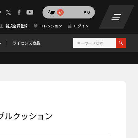
0
￥0
新規会員登録
コレクション
ログイン
ン
ライセンス商品
ブルクッション