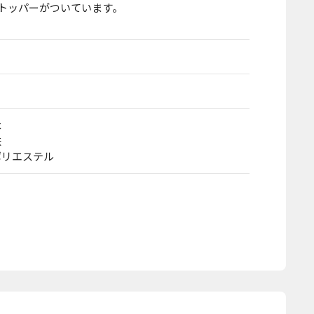
トッパーがついています。
木
鉄
ポリエステル