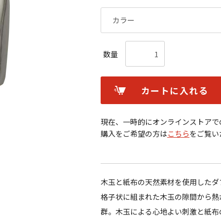
数量
カートに入れる
現在、一時的にオンラインストアで
購入をご希望の方は
こちら
をご覧い
木玉と紙布の天然素材を使用したダ
格子状に組まれた木玉の隙間から熱
群。木玉による心地よい刺激と紙布