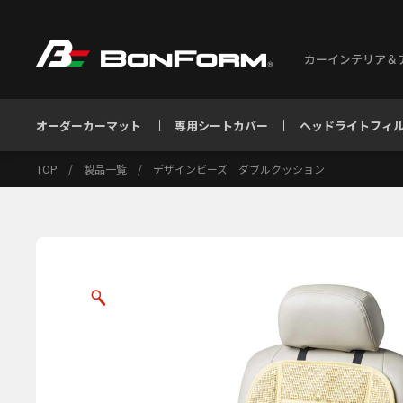
カーインテリア＆
オーダーカーマット
専用シートカバー
ヘッドライトフィ
TOP
/
製品一覧
/
デザインビーズ ダブルクッション