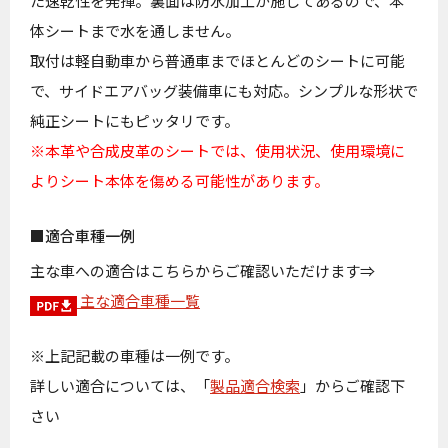
た速乾性を発揮。裏面は防水加工が施してあるので、本
体シートまで水を通しません。
取付は軽自動車から普通車までほとんどのシートに可能
で、サイドエアバッグ装備車にも対応。シンプルな形状で
純正シートにもピッタリです。
※本革や合成皮革のシートでは、使用状況、使用環境に
よりシート本体を傷める可能性があります。
適合車種一例
主な車への適合はこちらからご確認いただけます⇒
主な適合車種一覧
※上記記載の車種は一例です。
詳しい適合については、「
製品適合検索
」からご確認下
さい