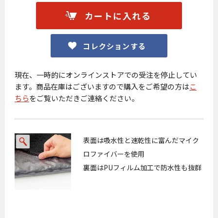
お買い物を続ける
カートへ進む
カートに入れる
コレクションする
現在、一時的にオンラインストアでの受注を停止してい
ます。商品在庫はございますので購入をご希望の方は
こ
ちら
をご覧いただきご連絡ください。
表面は吸水性と速乾性に富んだマイク
ロファイバーを使用
裏面はPUフィルム加工で防水性も抜群