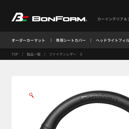
カーインテリア＆
オーダーカーマット
専用シートカバー
ヘッドライトフィ
TOP
/
製品一覧
/
ファイテンレザー S