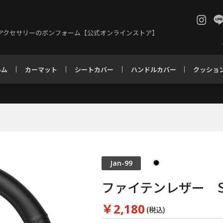
アクセサリーのボンフォーム【公式オンラインストア】
ルム
カーマット
シートカバー
ハンドルカバー
クッショ
Jan-99
ファイテンレザー 
￥2,180
(税込)