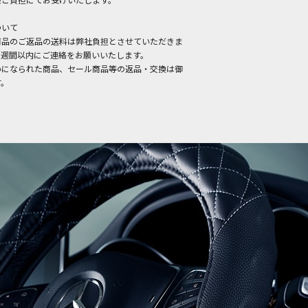
ついて
商品のご返品の送料は弊社負担とさせていただきま
１週間以内にご連絡をお願いいたします。
いになられた商品、セール商品等の返品・交換は御
す。