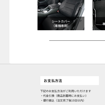
シートカバー
（車種専用）
お支払方法
下記のお支払方法がご利用いただけます
・代金引換（商品到着時にお支払い）
・銀行振込（注文完了後10日以内）