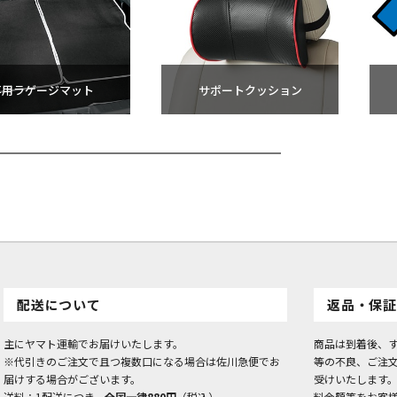
専用ラゲージマット
サポートクッション
配送について
返品・保証
主にヤマト運輸でお届けいたします。
商品は到着後、
※代引きのご注文で且つ複数口になる場合は佐川急便でお
等の不良、ご注
届けする場合がございます。
受けいたします
送料：1配送につき、
全国一律880円
（税込）
料金額等をお客