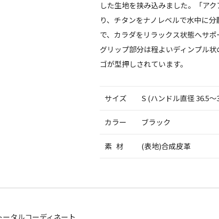
した生地を挟み込みました。「アク
り、チタンをナノレベルで水中に分
で、カラダをリラックス状態へサポ
グリップ部分は程よいディンプル状
ゴが型押しされています。
サイズ
S (ハンドル直径 36.5〜3
カラー
ブラック
素 材
(表地)合成皮革
トータルコーディネート