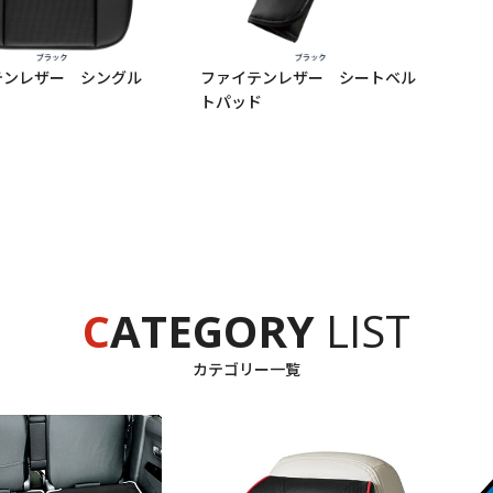
お買い物を続ける
カートへ進む
テンレザー シングル
ファイテンレザー シートベル
トパッド
C
ATEGORY
LIST
カテゴリー一覧