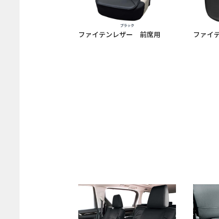
ファイテンレザー 前席用
ファイ