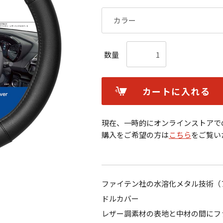
数量
カートに入れる
現在、一時的にオンラインストアで
購入をご希望の方は
こちら
をご覧い
ファイテン社の水溶化メタル技術（
ドルカバー
レザー調素材の表地と中材の間にフ