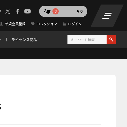
0
￥0
新規会員登録
コレクション
ログイン
ン
ライセンス商品
S