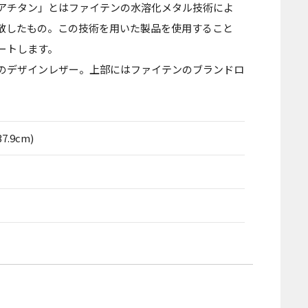
アチタン」とはファイテンの水溶化メタル技術によ
散したもの。この技術を用いた製品を使用すること
ートします。
のデザインレザー。上部にはファイテンのブランドロ
7.9cm)