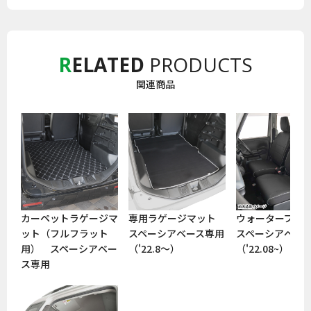
R
ELATED
PRODUCTS
関連商品
お買い物を続ける
カートへ進む
カーペットラゲージマ
専用ラゲージマット
ウォータープル
ット（フルフラット
スペーシアベース専用
スペーシアベー
用） スペーシアベー
（'22.8〜）
（'22.08~）
ス専用