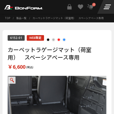
0
TOP
/
製品一覧
/
カーペットラゲージマット（荷室用） スペーシアベース専用
6152-01
WEB限定
カーペットラゲージマット（荷室
用） スペーシアベース専用
￥6,600
(税込)