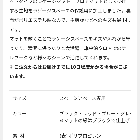
ットタイプのラゲージマット。フロアマットとして使用
する生地をラゲージスペースの保護用に加工しました。裏
面がポリエステル製なので、樹脂版などへのキズも最小限
です。
マットを敷くことでラゲージスペースをキズや汚れから守
ったり、清潔に保ったりと大活躍。車中泊や車内でのテ
レワークなど様々なシーンで活躍してくれます。
※ご注文からはお届けまでに10日程度かかる場合がござ
います。
サイズ
スペーシアベース専用
カラー
ブラック・レッド・ブルー・グレー
※マットの縁はブラックで仕上げます
素 材
(表) ポリプロピレン